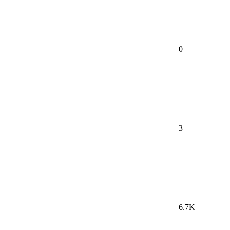
0
3
6.7K