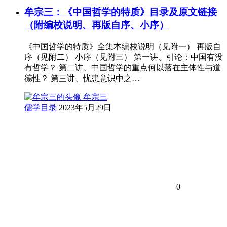
牟宗三：《中国哲学的特质》目录及原文链接
（附编校说明、再版自序、小序）
《中国哲学的特质》全集本编校说明（见附一） 再版自
序（见附二） 小序（见附三） 第一讲、引论：中国有没
有哲学？ 第二讲、中国哲学的重点何以落在主体性与道
德性？ 第三讲、忧患意识中之…
牟宗三
儒学目录
2023年5月29日
0