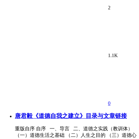
2
1.1K
0
唐君毅《道德自我之建立》目录与文章链接
重版自序 自序 一、导言 二、道德之实践（教训体）
（一）道德生活之基础 （二）人生之目的 （三）道德心