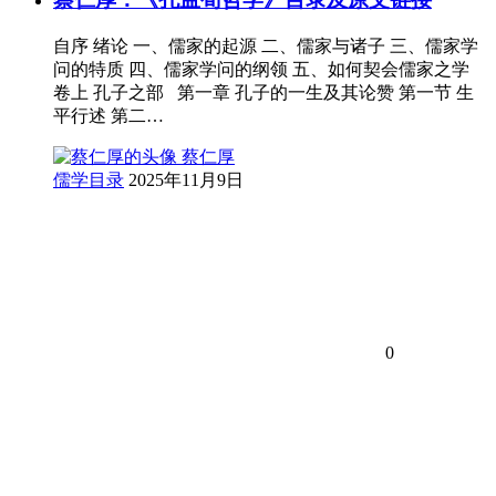
自序 绪论 一、儒家的起源 二、儒家与诸子 三、儒家学
问的特质 四、儒家学问的纲领 五、如何契会儒家之学
卷上 孔子之部 第一章 孔子的一生及其论赞 第一节 生
平行述 第二…
蔡仁厚
儒学目录
2025年11月9日
0