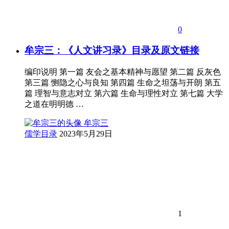
0
牟宗三：《人文讲习录》目录及原文链接
编印说明 第一篇 友会之基本精神与愿望 第二篇 反灰色
第三篇 恻隐之心与良知 第四篇 生命之坦荡与开朗 第五
篇 理智与意志对立 第六篇 生命与理性对立 第七篇 大学
之道在明明德 …
牟宗三
儒学目录
2023年5月29日
1