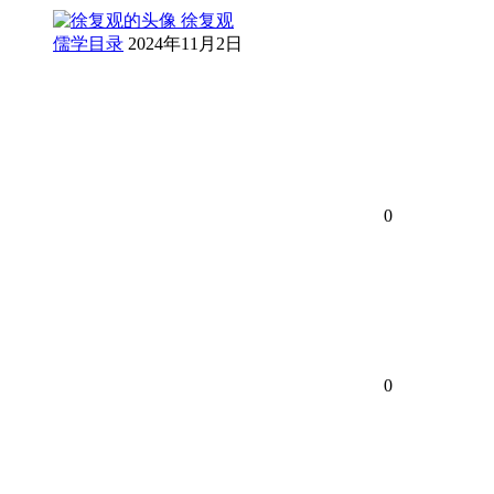
徐复观
儒学目录
2024年11月2日
0
0