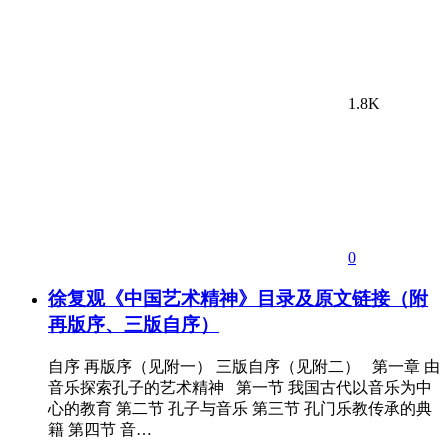
1.8K
0
徐复观《中国艺术精神》目录及原文链接（附
再版序、三版自序）
自序 再版序（见附一） 三版自序（见附二） 第一章 由
音乐探索孔子的艺术精神 第一节 我国古代以音乐为中
心的教育 第二节 孔子与音乐 第三节 孔门乐教传承的典
籍 第四节 音…