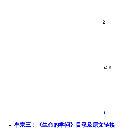
2
5.5K
0
牟宗三：《生命的学问》目录及原文链接