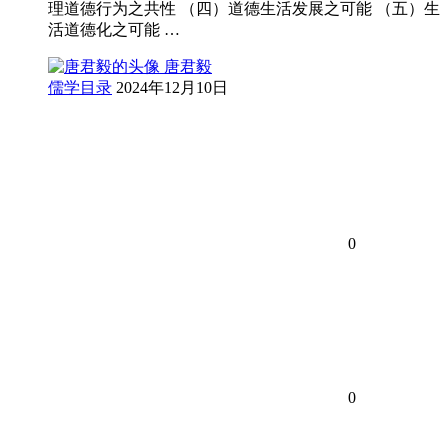
理道德行为之共性 （四）道德生活发展之可能 （五）生
活道德化之可能 …
唐君毅
儒学目录
2024年12月10日
0
0