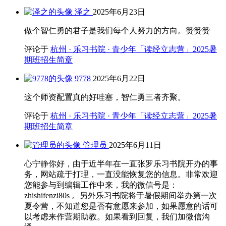
泽之
2025年6月23日
做个智仁勇的君子是我们每个人努力的方向。赞赞赞
评论于
杭州 · 乐习书院 · 青少年「读经立志营」2025暑
期班招生简章
9778
2025年6月22日
这个师资配置真的好哇塞，智仁勇三者齐聚。
评论于
杭州 · 乐习书院 · 青少年「读经立志营」2025暑
期班招生简章
管理员
2025年6月11日
心宁静你好，由于近半年在一直张罗乐习书院开办的事
务，网站疏于打理，一直没能恢复您的信息。非常欢迎
您能参与到编辑工作中来，我的微信号是：
zhishifenzi80s 。另外乐习书院将于暑假期间举办第一次
夏令营，不知道您是否有意愿来参加，如果愿意的话可
以考虑来作营期助教。如果看到回复，我们加微信沟