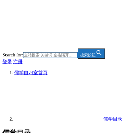
Search for:
搜索按钮
登录
注册
儒学自习室
首页
儒学目录
儒学目录