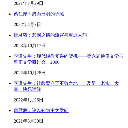
2021年7月29日
蔡仁厚：愚而日明的子羔
2022年4月7日
唐君毅：悲悯之情的流露与重返人间
2023年10月17日
季谦先生：现代经教复兴的契机——第六届通俗文学与
雅正文学研讨会，2006
2022年10月26日
季谦先生：让教育立于不败之地——及早、老实、大
量、快乐读经
2022年1月26日
唐君毅：论以知为主之学问
2021年8月30日