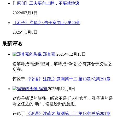
〖原创〗工夫要向上翻，不要就地滚
2022年7月1日
《孟子》注疏之<告子章句上>第20章
2026年1月8日
最新评论
郑其嘉
2025年12月13日
讼解释成“讼卦”或可，解释成“争讼”亦有其合于义理之
所在。
评论于
《论语》注疏之 颜渊第十二 第13章|总第291章
5496
2025年12月8日
这条是错误的解释，听讼不是听人打官司，孔子讲的是
听之任之的“听”，讼是讼卦的意思。
评论于
《论语》注疏之 颜渊第十二 第13章|总第291章