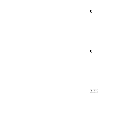
0
0
3.3K