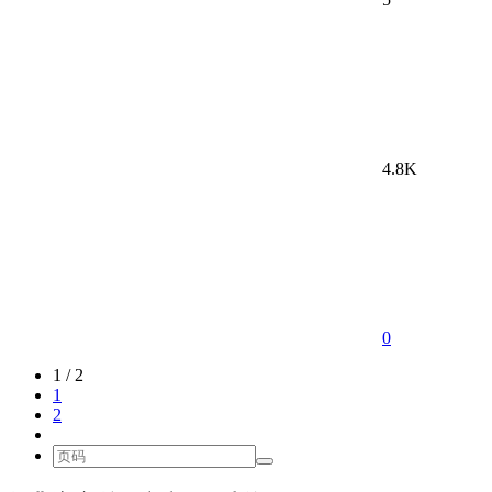
4.8K
0
1 / 2
1
2