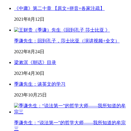
《中庸》第二十章 【原文+拼音+各家注疏】
2021年8月12日
季谦先生：回到孔子，莎士比亚（演讲视频+全文）
2022年8月24日
梁漱溟《朝话》目录
2023年4月30日
季谦先生：谈英文的学习
2023年10月25日
季谦先生：“说法第一”的哲学大师——我所知道的牟宗
三