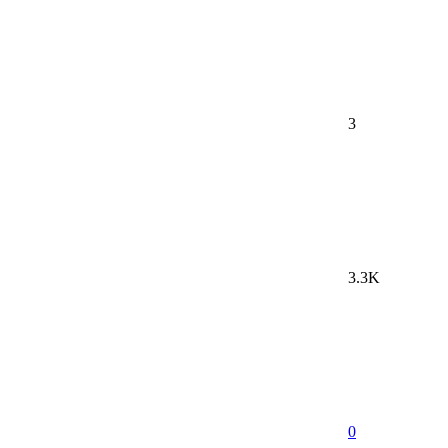
3
3.3K
0