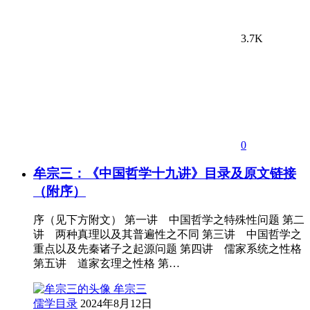
3.7K
0
牟宗三：《中国哲学十九讲》目录及原文链接
（附序）
序（见下方附文） 第一讲 中国哲学之特殊性问题 第二
讲 两种真理以及其普遍性之不同 第三讲 中国哲学之
重点以及先秦诸子之起源问题 第四讲 儒家系统之性格
第五讲 道家玄理之性格 第…
牟宗三
儒学目录
2024年8月12日