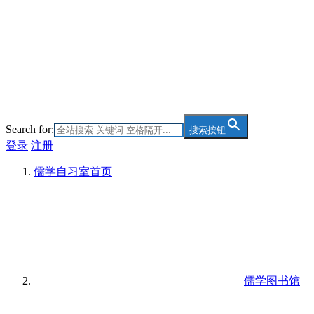
Search for:
搜索按钮
登录
注册
儒学自习室
首页
儒学图书馆