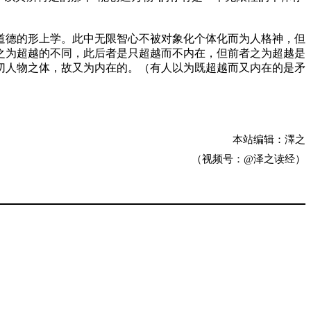
道德的形上学。此中无限智心不被对象化个体化而为人格神，但
之为超越的不同，此后者是只超越而不内在，但前者之为超越是
切人物之体，故又为内在的。（有人以为既超越而又内在的是矛
本站编辑：澤之
（视频号：@泽之读经）