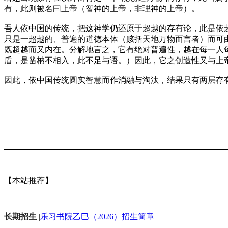
有，此则被名曰上帝（智神的上帝，非理神的上帝）。
吾人依中国的传统，把这神学仍还原于超越的存有论，此是依
只是一超越的、普遍的道德本体（赅括天地万物而言者）而可
既超越而又内在。分解地言之，它有绝对普遍性，越在每一人
盾，是凿枘不相入，此不足与语。）因此，它之创造性又与上
因此，依中国传统圆实智慧而作消融与淘汰，结果只有两层存
【本站推荐】
长期招生
|
乐习书院乙巳（2026）招生简章