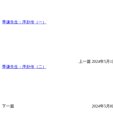
季谦先生：序卦传（一）
上一篇
2024年5月1
季谦先生：序卦传（二）
下一篇
2024年5月8