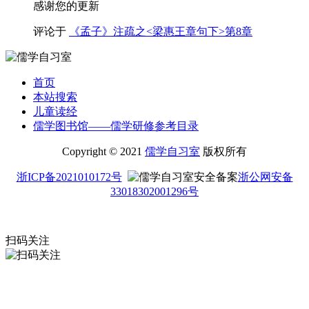
感谢您的更新
评论于
《孟子》注疏之<梁惠王章句下>第8章
首页
本站搜索
儿童读经
儒学图书馆——儒学研修参考目录
Copyright © 2021
儒学自习室
版权所有
浙ICP备2021010172号
浙公网安备
33018302001296号
扫码关注