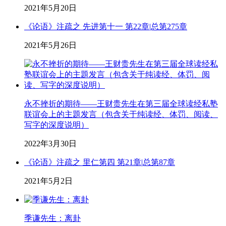
2021年5月20日
《论语》注疏之 先进第十一 第22章|总第275章
2021年5月26日
永不挫折的期待——王财贵先生在第三届全球读经私塾
联谊会上的主題发言（包含关于纯读经、体罚、阅读、
写字的深度说明）
2022年3月30日
《论语》注疏之 里仁第四 第21章|总第87章
2021年5月2日
季谦先生：离卦