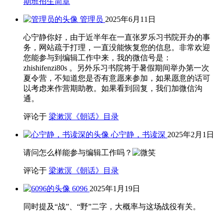
期班招生简章
管理员
2025年6月11日
心宁静你好，由于近半年在一直张罗乐习书院开办的事
务，网站疏于打理，一直没能恢复您的信息。非常欢迎
您能参与到编辑工作中来，我的微信号是：
zhishifenzi80s 。另外乐习书院将于暑假期间举办第一次
夏令营，不知道您是否有意愿来参加，如果愿意的话可
以考虑来作营期助教。如果看到回复，我们加微信沟
通。
评论于
梁漱溟《朝话》目录
心宁静，书读深
2025年2月1日
请问怎么样能参与编辑工作吗？
评论于
梁漱溟《朝话》目录
6096
2025年1月19日
同时提及“战”、“野”二字，大概率与这场战役有关。