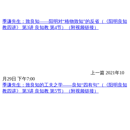
季谦先生：致良知——阳明对“格物致知”的反省（《阳明良知
教四讲》 第3讲 良知教 第4节）（附视频链接）
上一篇
2021年10
月29日 下午7:00
季谦先生：致良知的工夫之学——良知“四有句”（《阳明良知
教四讲》 第3讲 良知教 第5节）（附视频链接）