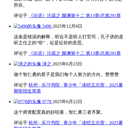
所在。
评论于
《论语》注疏之 颜渊第十二 第13章|总第291章
5496
2025年12月8日
这条是错误的解释，听讼不是听人打官司，孔子讲的是
听之任之的“听”，讼是讼卦的意思。
评论于
《论语》注疏之 颜渊第十二 第13章|总第291章
泽之
2025年6月23日
做个智仁勇的君子是我们每个人努力的方向。赞赞赞
评论于
杭州 · 乐习书院 · 青少年「读经立志营」2025暑
期班招生简章
9778
2025年6月22日
这个师资配置真的好哇塞，智仁勇三者齐聚。
评论于
杭州 · 乐习书院 · 青少年「读经立志营」2025暑