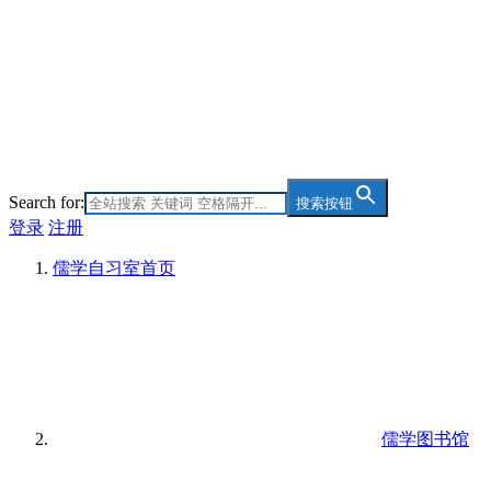
Search for:
搜索按钮
登录
注册
儒学自习室
首页
儒学图书馆