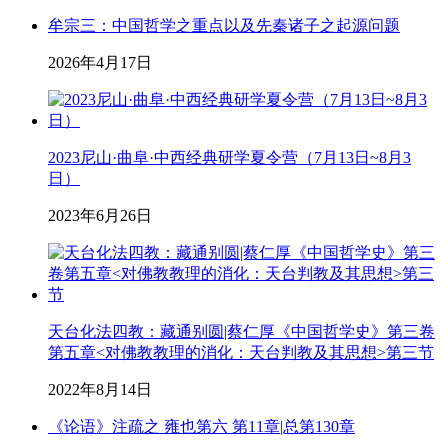
牟宗三：中国哲学之重点以及先秦诸子之起源问题
2026年4月17日
2023尼山·曲阜·中西经典研学夏令营（7月13日~8月3
日）
2023年6月26日
天台化法四教：藏通别圆|蔡仁厚《中国哲学史》第三卷
第五章<对佛教教理的消化：天台判教及其思想>第三节
2022年8月14日
《论语》注疏之 雍也第六 第11章|总第130章