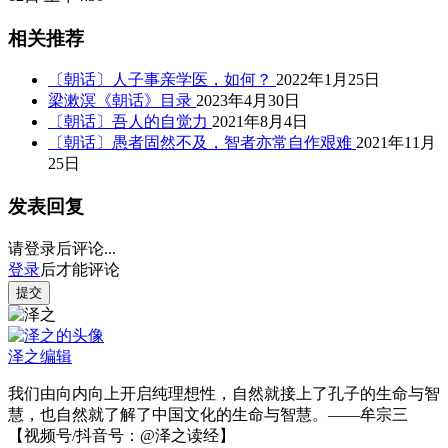
相关推荐
〔朝话〕人子事亲学医，如何？
2022年1月25日
梁漱溟《朝话》目录
2023年4月30日
〔朝话〕吾人的自觉力
2021年8月4日
〔朝话〕愚者固然不及，智者亦常自作艰难
2021年11月
25日
发表回复
请登录后评论...
登录
后才能评论
提交
泽之
编辑
我们由向内向上开启纯理想性，自然就接上了孔子的生命与智
慧，也自然就了解了中国文化的生命与智慧。——牟宗三
【视频号/抖音号：@泽之读经】