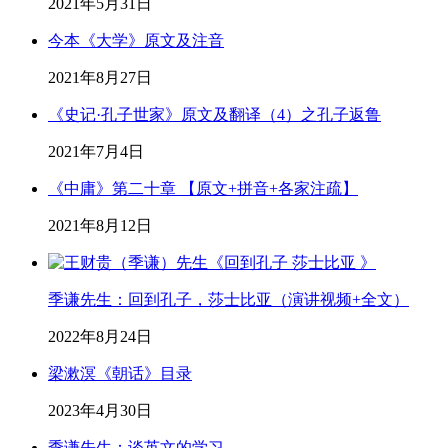
2021年5月31日
今本《大学》原文及注音
2021年8月27日
《史记·孔子世家》原文及翻译（4）之孔子返鲁
2021年7月4日
《中庸》第二十章 【原文+拼音+各家注疏】
2021年8月12日
季谦先生：回到孔子，莎士比亚（演讲视频+全文）
2022年8月24日
梁漱溟《朝话》目录
2023年4月30日
季谦先生：谈英文的学习