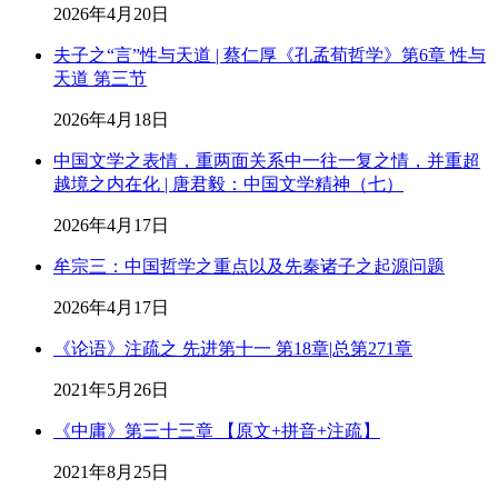
2026年4月20日
夫子之“言”性与天道 | 蔡仁厚《孔孟荀哲学》第6章 性与
天道 第三节
2026年4月18日
中国文学之表情，重两面关系中一往一复之情，并重超
越境之内在化 | 唐君毅：中国文学精神（七）
2026年4月17日
牟宗三：中国哲学之重点以及先秦诸子之起源问题
2026年4月17日
《论语》注疏之 先进第十一 第18章|总第271章
2021年5月26日
《中庸》第三十三章 【原文+拼音+注疏】
2021年8月25日