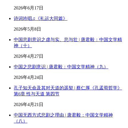
2026年6月17日
诗词吟唱♫《礼运大同篇》
2026年5月8日
中国悲剧意识之虚与实、悲与壮 | 唐君毅：中国文学精
神（十）
2026年4月27日
中国之悲剧意识 | 唐君毅：中国文学精神（九）
2026年4月24日
孔子知天命及其对天道的遥契 | 蔡仁厚《孔孟荀哲学》
第6章 性与天道 第四节
2026年4月21日
中国无西方式悲剧之理由 | 唐君毅：中国文学精神
（八）