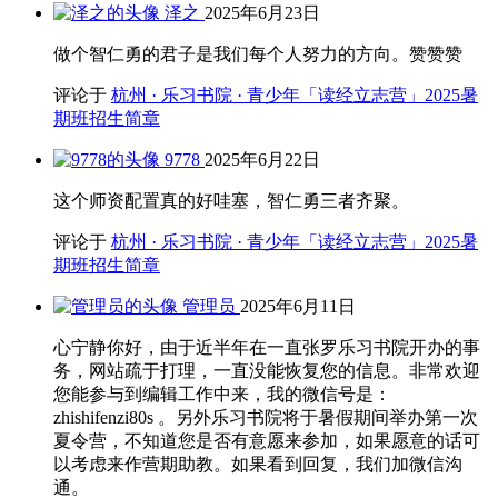
泽之
2025年6月23日
做个智仁勇的君子是我们每个人努力的方向。赞赞赞
评论于
杭州 · 乐习书院 · 青少年「读经立志营」2025暑
期班招生简章
9778
2025年6月22日
这个师资配置真的好哇塞，智仁勇三者齐聚。
评论于
杭州 · 乐习书院 · 青少年「读经立志营」2025暑
期班招生简章
管理员
2025年6月11日
心宁静你好，由于近半年在一直张罗乐习书院开办的事
务，网站疏于打理，一直没能恢复您的信息。非常欢迎
您能参与到编辑工作中来，我的微信号是：
zhishifenzi80s 。另外乐习书院将于暑假期间举办第一次
夏令营，不知道您是否有意愿来参加，如果愿意的话可
以考虑来作营期助教。如果看到回复，我们加微信沟
通。