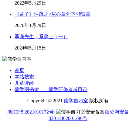
2022年5月29日
《孟子》注疏之<尽心章句下>第2章
2026年1月29日
季谦先生：系辞上（一）
2024年5月15日
首页
本站搜索
儿童读经
儒学图书馆——儒学研修参考目录
Copyright © 2021
儒学自习室
版权所有
浙ICP备2021010172号
浙公网安备
33018302001296号