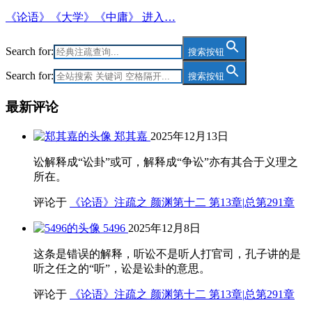
《论语》《大学》《中庸》 进入…
Search for:
搜索按钮
Search for:
搜索按钮
最新评论
郑其嘉
2025年12月13日
讼解释成“讼卦”或可，解释成“争讼”亦有其合于义理之
所在。
评论于
《论语》注疏之 颜渊第十二 第13章|总第291章
5496
2025年12月8日
这条是错误的解释，听讼不是听人打官司，孔子讲的是
听之任之的“听”，讼是讼卦的意思。
评论于
《论语》注疏之 颜渊第十二 第13章|总第291章