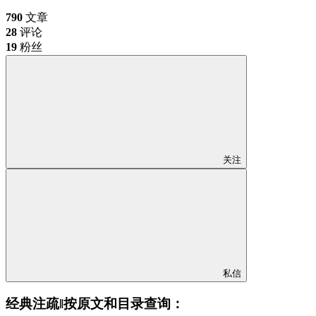
790
文章
28
评论
19
粉丝
关注
私信
经典注疏‖按原文和目录查询：