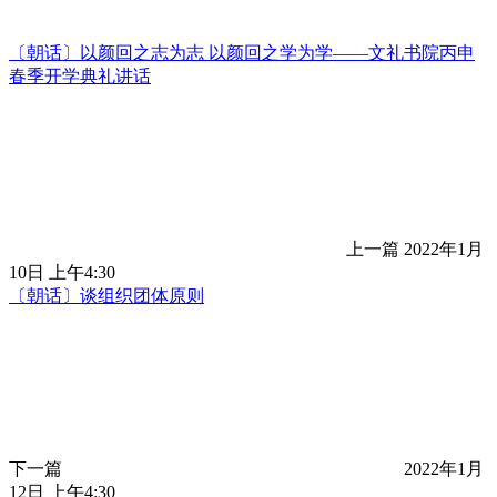
〔朝话〕以颜回之志为志 以颜回之学为学——文礼书院丙申
春季开学典礼讲话
上一篇
2022年1月
10日 上午4:30
〔朝话〕谈组织团体原则
下一篇
2022年1月
12日 上午4:30