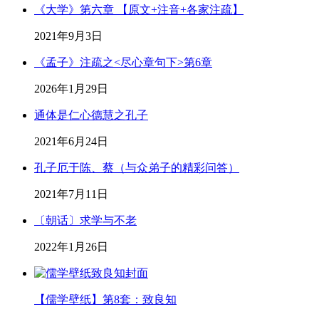
《大学》第六章 【原文+注音+各家注疏】
2021年9月3日
《孟子》注疏之<尽心章句下>第6章
2026年1月29日
通体是仁心德慧之孔子
2021年6月24日
孔子厄于陈、蔡（与众弟子的精彩问答）
2021年7月11日
〔朝话〕求学与不老
2022年1月26日
【儒学壁纸】第8套：致良知