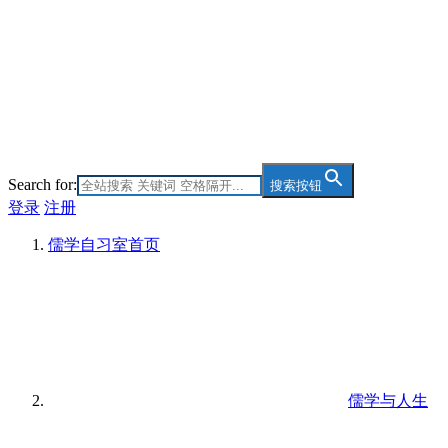
Search for:
搜索按钮
登录
注册
儒学自习室
首页
儒学与人生