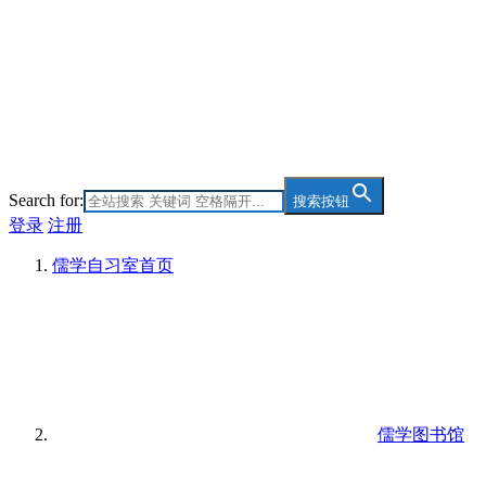
Search for:
搜索按钮
登录
注册
儒学自习室
首页
儒学图书馆