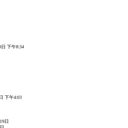
0日 下午8:34
日 下午4:03
19日
2日