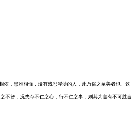
入相依，患难相恤，没有残忍浮薄的人，此乃俗之至美者也。这
谓之不智，况夫存不仁之心，行不仁之事，则其为害有不可胜言