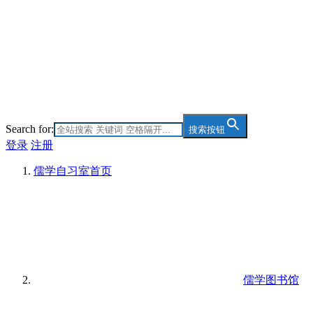
Search for:
搜索按钮
登录
注册
儒学自习室
首页
儒学图书馆