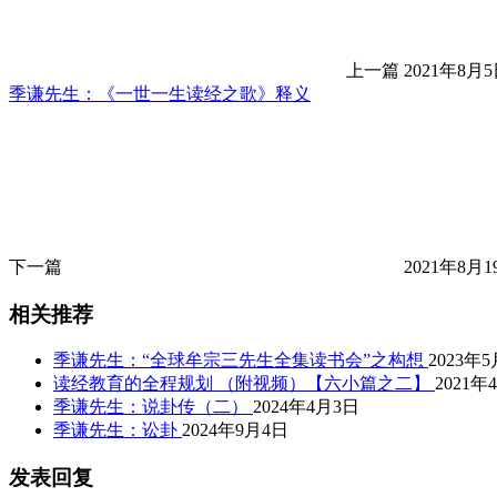
上一篇
2021年8月5
季谦先生：《一世一生读经之歌》释义
下一篇
2021年8月1
相关推荐
季谦先生：“全球牟宗三先生全集读书会”之构想
2023年
读经教育的全程规划 （附视频）【六小篇之二】
2021年
季谦先生：说卦传（二）
2024年4月3日
季谦先生：讼卦
2024年9月4日
发表回复