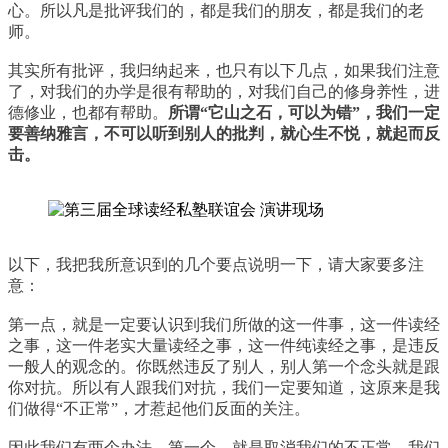
心。所以凡是批评我们的，都是我们的朋友，都是我们的老
师。
其实所有批评，我归纳起来，也只有以下几点，如果我们注意
了，对我们的办学是很有帮助的，对我们自己的修身养性，进
德修业，也都有帮助。
所谓“它山之石，可以为错”，我们一定
要善纳雅言，不可以听到别人的批判，就心生不悦，就起而反
击。
以下，我把我所意识到的几个要点说明一下，请大家要多注
意：
第一点，就是一定要认识到我们所做的这一件事，这一件读经
之事，这一件老实大量读经之事，这一件纯读经之事，是违反
一般人的观念的。你既然违反了别人，别人第一个念头就是跟
你对抗。所以有人跟我们对抗，我们一定要知道，这原来是我
们做得“不正常”，才惹起他们反面的关注。
因此我们有两个办法，第一个，就是取消我们的不正常，我们