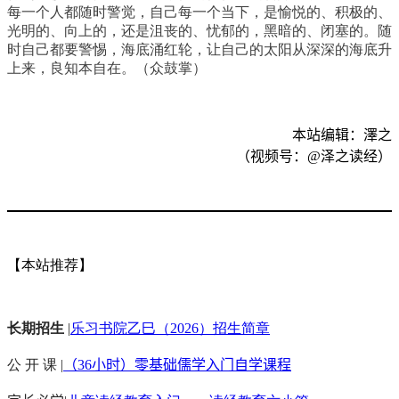
每一个人都随时警觉，自己每一个当下，是愉悦的、积极的、
光明的、向上的，还是沮丧的、忧郁的，黑暗的、闭塞的。随
时自己都要警惕，海底涌红轮，让自己的太阳从深深的海底升
上来，良知本自在。（众鼓掌）
本站编辑：澤之
（视频号：
@
泽之读经）
【本站推荐】
长期招生
|
乐习书院乙巳（2026）招生简章
公 开 课 |
（36小时）零基础儒学入门自学课程