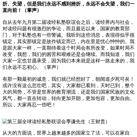
折、失望，但是我们永远不感到挫折，永远不会失望，我们一
直向前！（掌声）
自从去年九月第二届读经私塾联谊会之后，读经界内与社会，
对读经问题有很激烈的争论，而且最近以来，国家的教育部
门，对于私塾也有一些警诫。我听到这些消息，表现得似乎很
镇定，其实那镇定是故作镇定而已，内在里是忧心忡忡的。我
是跟大家一样，一直期待着这个时局会有所改变，如果时局不
改变，我想，我们的困苦和艰难还是会继续。而我知道，我们
大家一定也甘愿承受，因为我们本来就是这样一路走来的，我
们永远不忘初心。（掌声）
有那一颗最初的诚意，我们就已经想好了，朝闻道夕死可矣！
或许没有这么悲壮吧，其实，大家都已看到，天时已到，整个
大的局势，不管是世界的教育潮流，还是我们国家民族的文化
风气，都一直在转动，转向更加开朗，更加包容，更加自由。
所以，大家再忍一些吧！
从大的方面说，世界上越来越多的国家立了法，可以在家自