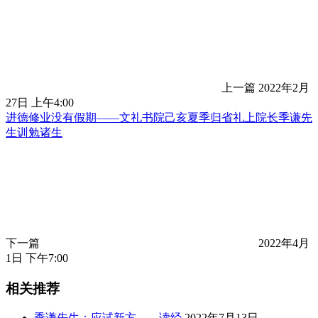
上一篇
2022年2月
27日 上午4:00
进德修业没有假期——文礼书院己亥夏季归省礼上院长季谦先
生训勉诸生
下一篇
2022年4月
1日 下午7:00
相关推荐
季谦先生：应试新方——读经
2022年7月13日