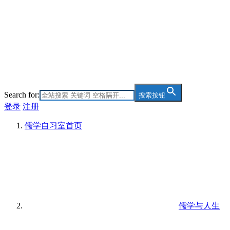
Search for:
搜索按钮
登录
注册
儒学自习室
首页
儒学与人生