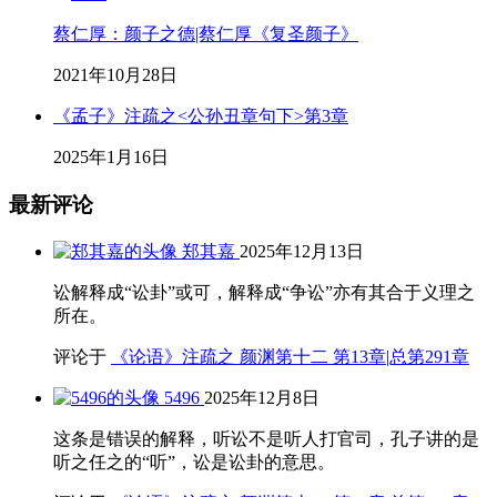
蔡仁厚：颜子之德|蔡仁厚《复圣颜子》
2021年10月28日
《孟子》注疏之<公孙丑章句下>第3章
2025年1月16日
最新评论
郑其嘉
2025年12月13日
讼解释成“讼卦”或可，解释成“争讼”亦有其合于义理之
所在。
评论于
《论语》注疏之 颜渊第十二 第13章|总第291章
5496
2025年12月8日
这条是错误的解释，听讼不是听人打官司，孔子讲的是
听之任之的“听”，讼是讼卦的意思。