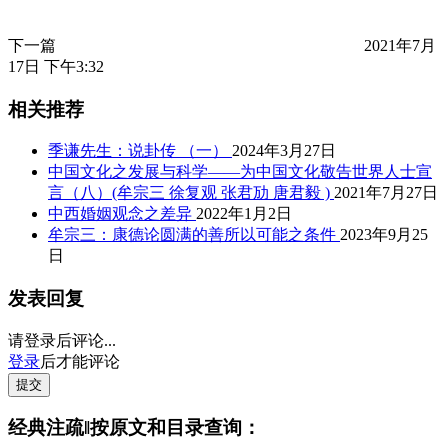
下一篇
2021年7月
17日 下午3:32
相关推荐
季谦先生：说卦传 （一）
2024年3月27日
中国文化之发展与科学——为中国文化敬告世界人士宣
言（八）(牟宗三 徐复观 张君劢 唐君毅 )
2021年7月27日
中西婚姻观念之差异
2022年1月2日
牟宗三：康德论圆满的善所以可能之条件
2023年9月25
日
发表回复
请登录后评论...
登录
后才能评论
提交
经典注疏‖按原文和目录查询：