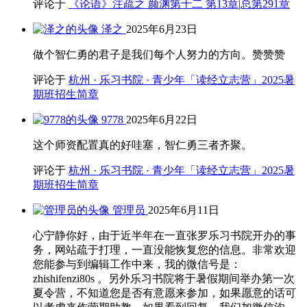
评论于
《论语》注疏之 颜渊第十二 第13章|总第291章
泽之
2025年6月23日
做个智仁勇的君子是我们每个人努力的方向。赞赞赞
评论于
杭州 · 乐习书院 · 青少年「读经立志营」2025暑
期班招生简章
9778
2025年6月22日
这个师资配置真的好哇塞，智仁勇三者齐聚。
评论于
杭州 · 乐习书院 · 青少年「读经立志营」2025暑
期班招生简章
管理员
2025年6月11日
心宁静你好，由于近半年在一直张罗乐习书院开办的事
务，网站疏于打理，一直没能恢复您的信息。非常欢迎
您能参与到编辑工作中来，我的微信号是：
zhishifenzi80s 。另外乐习书院将于暑假期间举办第一次
夏令营，不知道您是否有意愿来参加，如果愿意的话可