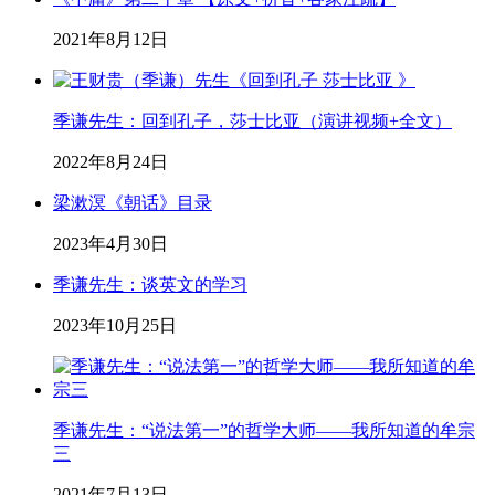
2021年8月12日
季谦先生：回到孔子，莎士比亚（演讲视频+全文）
2022年8月24日
梁漱溟《朝话》目录
2023年4月30日
季谦先生：谈英文的学习
2023年10月25日
季谦先生：“说法第一”的哲学大师——我所知道的牟宗
三
2021年7月13日