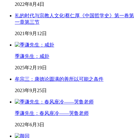
2022年8月4日
礼的时代与宗教人文化|蔡仁厚《中国哲学史》第一卷第
一章第三节
2021年9月12日
季谦先生：咸卦
2025年2月19日
牟宗三：康德论圆满的善所以可能之条件
2023年9月25日
季谦先生：春风座冷——哭鲁老师
2022年6月3日