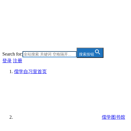
Search for:
搜索按钮
登录
注册
儒学自习室
首页
儒学图书馆