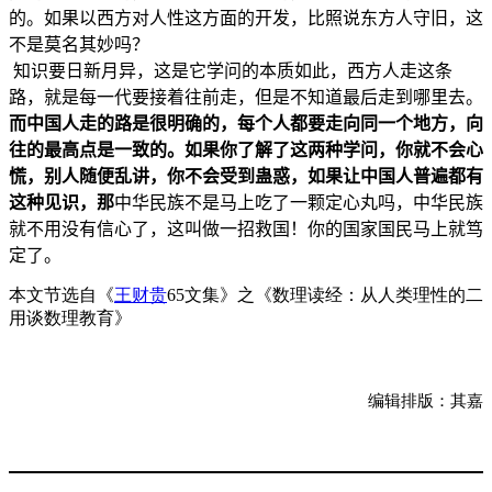
的。如果以西方对人性这方面的开发，比照说东方人守旧，这
不是莫名其妙吗？
知识要日新月异，这是它学问的本质如此，西方人走这条
路，就是每一代要接着往前走，但是不知道最后走到哪里去。
而中国人走的路是很明确的，每个人都要走向同一个地方，向
往的最高点是一致的。如果你了解了这两种学问，你就不会心
慌，别人随便乱讲，你不会受到蛊惑，如果让中国人普遍都有
这种见识，那
中华民族不是马上吃了一颗定心丸吗，中华民族
就不用没有信心了，这叫做一招救国！你的国家国民马上就笃
定了。
本文节选自《
王财贵
65文集》之《数理读经：从人类理性的二
用谈数理教育》
编辑排版：其嘉