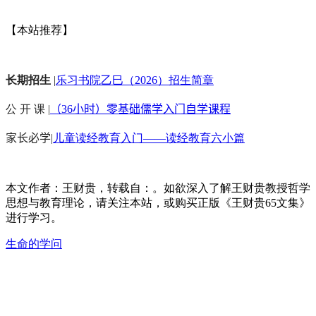
【本站推荐】
长期招生
|
乐习书院乙巳（2026）招生简章
公 开 课 |
（36小时）零基础儒学入门自学课程
家长必学
|
儿童读经教育入门——读经教育六小篇
本文作者：王财贵，转载自：。如欲深入了解王财贵教授哲学
思想与教育理论，请关注本站，或购买正版《王财贵65文集》
进行学习。
生命的学问