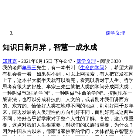
儒学义理
知识日新月异，智慧一成永成
郑其嘉
•
2021年6月15日 下午6:47
•
儒学义理
•
阅读 3830
我的老师
牟宗三
先生，有一本书叫《
生命的学问
》，希望大家
有机会看一看，如果买不到，可以上网搜索，有人把它发在网
上了，这本书大概半天就可以看完，看完以后对于人生、哲学
思考有很大的好处。牟宗三先生就把人类的学问分成两大类，
一种叫做“知识的学问”，一种叫做“生命的学问”。按照现在一
般讲法，也可以分成科技的、人文的，或者刚才我们讲西方
的、东方的。恰恰好人类在地球不同的地点，刚刚好两千多年
来，两边发展的人类理性的方向刚好不同，而刚好完成这两种
不同，恰好合乎哲学家对于整个人性的了解。各位，这点很重
要，这点对我们人生很重要，对我们的民族很重要，为什么？
因为中国从古以来，儒家道家佛家的学问，大体都是在智慧方