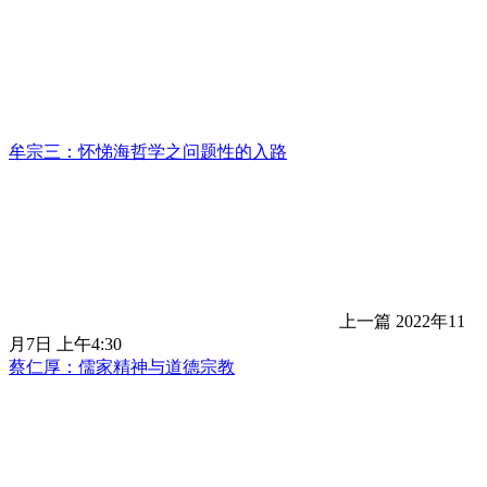
牟宗三：怀悌海哲学之问题性的入路
上一篇
2022年11
月7日 上午4:30
蔡仁厚：儒家精神与道德宗教