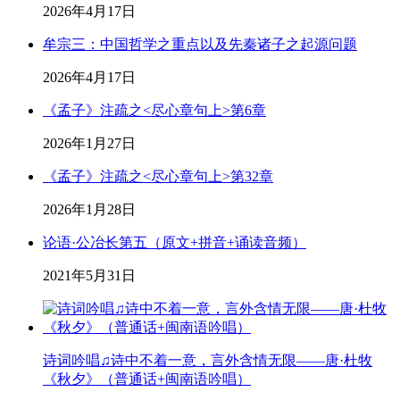
2026年4月17日
牟宗三：中国哲学之重点以及先秦诸子之起源问题
2026年4月17日
《孟子》注疏之<尽心章句上>第6章
2026年1月27日
《孟子》注疏之<尽心章句上>第32章
2026年1月28日
论语·公冶长第五（原文+拼音+诵读音频）
2021年5月31日
诗词吟唱♫诗中不着一意，言外含情无限——唐·杜牧
《秋夕》（普通话+闽南语吟唱）