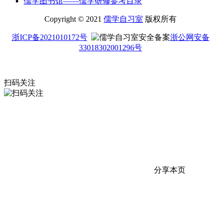
儒学图书馆——儒学研修参考目录
Copyright © 2021
儒学自习室
版权所有
浙ICP备2021010172号
浙公网安备
33018302001296号
扫码关注
分享本页