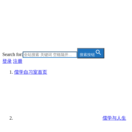
Search for:
搜索按钮
登录
注册
儒学自习室
首页
儒学与人生