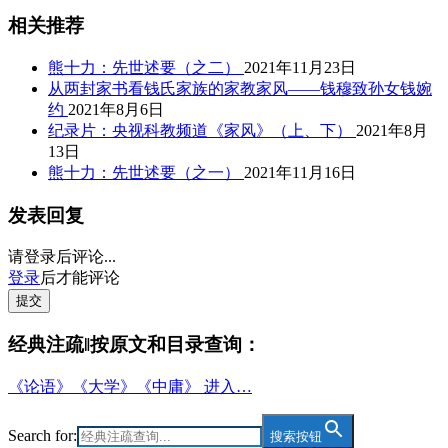
相关推荐
熊十力：先世述要（之二）
2021年11月23日
从两封家书看钱氏家族的家教家风——钱穆致孙女钱婉
约
2021年8月6日
纪录片：央视科教频道《家风》（上、下）
2021年8月
13日
熊十力：先世述要（之一）
2021年11月16日
发表回复
请登录后评论...
登录
后才能评论
提交
经典注疏‖按原文和目录查询：
《论语》《大学》《中庸》 进入…
Search for:
搜索按钮