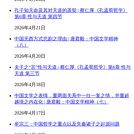
孔子知天命及其对天道的遥契 | 蔡仁厚《孔孟荀哲学》
第6章 性与天道 第四节
2026年4月21日
中国无西方式悲剧之理由 | 唐君毅：中国文学精神
（八）
2026年4月20日
夫子之“言”性与天道 | 蔡仁厚《孔孟荀哲学》第6章 性与
天道 第三节
2026年4月18日
中国文学之表情，重两面关系中一往一复之情，并重超
越境之内在化 | 唐君毅：中国文学精神（七）
2026年4月17日
牟宗三：中国哲学之重点以及先秦诸子之起源问题