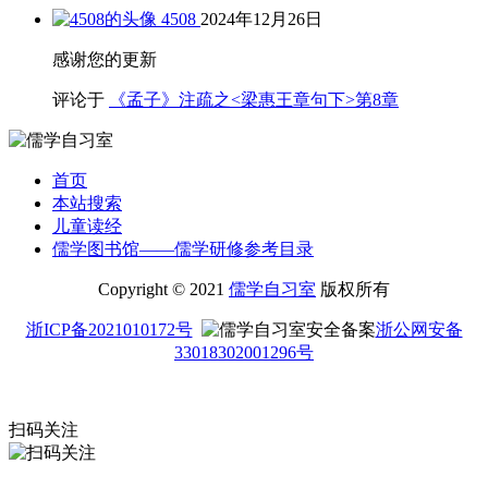
4508
2024年12月26日
感谢您的更新
评论于
《孟子》注疏之<梁惠王章句下>第8章
首页
本站搜索
儿童读经
儒学图书馆——儒学研修参考目录
Copyright © 2021
儒学自习室
版权所有
浙ICP备2021010172号
浙公网安备
33018302001296号
扫码关注