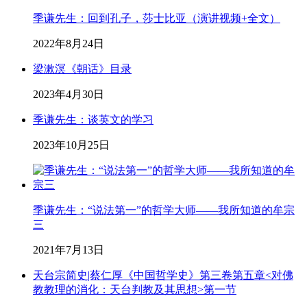
季谦先生：回到孔子，莎士比亚（演讲视频+全文）
2022年8月24日
梁漱溟《朝话》目录
2023年4月30日
季谦先生：谈英文的学习
2023年10月25日
季谦先生：“说法第一”的哲学大师——我所知道的牟宗
三
2021年7月13日
天台宗简史|蔡仁厚《中国哲学史》第三卷第五章<对佛
教教理的消化：天台判教及其思想>第一节