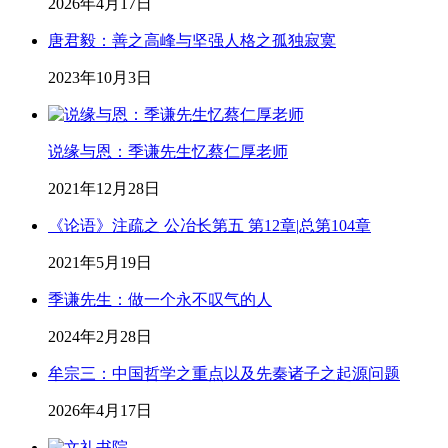
2026年4月17日
唐君毅：善之高峰与坚强人格之孤独寂寞
2023年10月3日
说缘与恩：季谦先生忆蔡仁厚老师
2021年12月28日
《论语》注疏之 公冶长第五 第12章|总第104章
2021年5月19日
季谦先生：做一个永不叹气的人
2024年2月28日
牟宗三：中国哲学之重点以及先秦诸子之起源问题
2026年4月17日