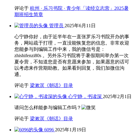
评论于
杭州 · 乐习书院 · 青少年「读经立志营」2025暑
期班招生简章
管理员
2025年6月11日
心宁静你好，由于近半年在一直张罗乐习书院开办的事
务，网站疏于打理，一直没能恢复您的信息。非常欢迎
您能参与到编辑工作中来，我的微信号是：
zhishifenzi80s 。另外乐习书院将于暑假期间举办第一次
夏令营，不知道您是否有意愿来参加，如果愿意的话可
以考虑来作营期助教。如果看到回复，我们加微信沟
通。
评论于
梁漱溟《朝话》目录
心宁静，书读深
2025年2月1日
请问怎么样能参与编辑工作吗？
评论于
梁漱溟《朝话》目录
6096
2025年1月19日