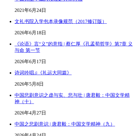
2021年6月24日
文礼书院入学包本录像规范（2017修订版）
2026年6月18日
《论语》言“义”的意指 | 蔡仁厚《孔孟荀哲学》第7章 义
与命 第一节
2026年6月17日
诗词吟唱♫《礼运大同篇》
2026年5月8日
中国悲剧意识之虚与实、悲与壮 | 唐君毅：中国文学精
神（十）
2026年4月27日
中国之悲剧意识 | 唐君毅：中国文学精神（九）
2026年4月24日