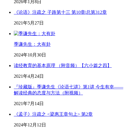
2026年1月8日
《论语》注疏之 子路第十三 第10章|总第312章
2021年5月27日
季谦先生：大有卦
2024年10月30日
读经教育的基本原理 （附音频）【六小篇之四】
2021年4月24日
『珍藏版』季谦先生《论语七讲》第1讲 今生有幸——
解读经典的态度与方法（附视频）
2021年7月14日
《孟子》注疏之 <梁惠王章句上> 第2章
2024年12月12日