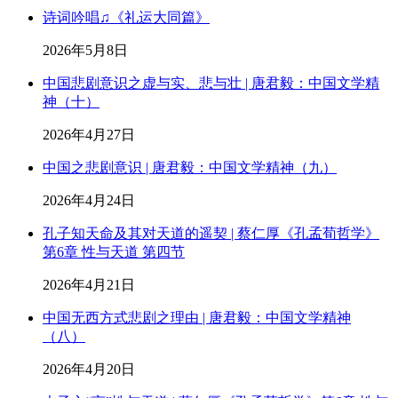
诗词吟唱♫《礼运大同篇》
2026年5月8日
中国悲剧意识之虚与实、悲与壮 | 唐君毅：中国文学精
神（十）
2026年4月27日
中国之悲剧意识 | 唐君毅：中国文学精神（九）
2026年4月24日
孔子知天命及其对天道的遥契 | 蔡仁厚《孔孟荀哲学》
第6章 性与天道 第四节
2026年4月21日
中国无西方式悲剧之理由 | 唐君毅：中国文学精神
（八）
2026年4月20日