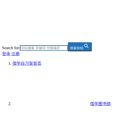
Search for:
搜索按钮
登录
注册
儒学自习室
首页
儒学图书馆