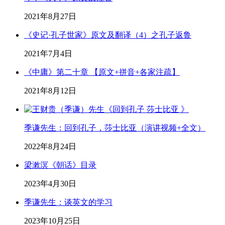
2021年8月27日
《史记·孔子世家》原文及翻译（4）之孔子返鲁
2021年7月4日
《中庸》第二十章 【原文+拼音+各家注疏】
2021年8月12日
季谦先生：回到孔子，莎士比亚（演讲视频+全文）
2022年8月24日
梁漱溟《朝话》目录
2023年4月30日
季谦先生：谈英文的学习
2023年10月25日