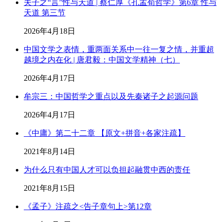
夫子之“言”性与天道 | 蔡仁厚《孔孟荀哲学》第6章 性与
天道 第三节
2026年4月18日
中国文学之表情，重两面关系中一往一复之情，并重超
越境之内在化 | 唐君毅：中国文学精神（七）
2026年4月17日
牟宗三：中国哲学之重点以及先秦诸子之起源问题
2026年4月17日
《中庸》第二十二章 【原文+拼音+各家注疏】
2021年8月14日
为什么只有中国人才可以负担起融贯中西的责任
2021年8月15日
《孟子》注疏之<告子章句上>第12章