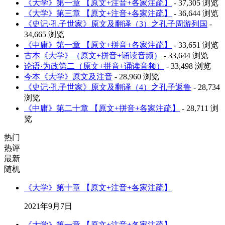
《大学》第一章 【原文+注音+各家注疏】
- 37,305 浏览
《大学》第三章 【原文+注音+各家注疏】
- 36,644 浏览
《史记·孔子世家》原文及翻译（3）之孔子周游列国
-
34,665 浏览
《中庸》第一章 【原文+拼音+各家注疏】
- 33,651 浏览
古本《大学》（原文+拼音+诵读音频）
- 33,644 浏览
论语·为政第二（原文+拼音+诵读音频）
- 33,498 浏览
今本《大学》原文及注音
- 28,960 浏览
《史记·孔子世家》原文及翻译（4）之孔子返鲁
- 28,734
浏览
《中庸》第二十章 【原文+拼音+各家注疏】
- 28,711 浏
览
热门
热评
最新
随机
《大学》第十章 【原文+注音+各家注疏】
2021年9月7日
《大学》第一章 【原文+注音+各家注疏】