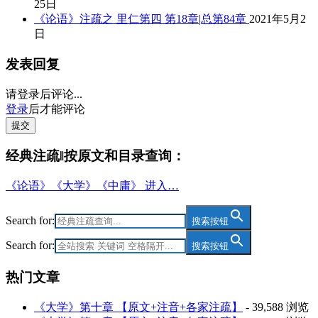
25日
《论语》注疏之 里仁第四 第18章|总第84章
2021年5月2
日
发表回复
请登录后评论...
登录
后才能评论
提交
经典注疏‖按原文和目录查询：
《论语》《大学》《中庸》 进入…
Search for:
搜索按钮
Search for:
搜索按钮
热门文章
《大学》第十章 【原文+注音+各家注疏】
- 39,588 浏览