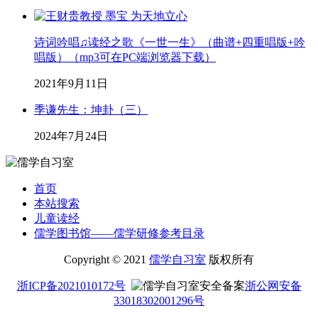
诗词吟唱♫读经之歌《一世一生》（曲谱+四重唱版+吟
唱版）（mp3可在PC端浏览器下载）
2021年9月11日
季谦先生：坤卦（三）
2024年7月24日
首页
本站搜索
儿童读经
儒学图书馆——儒学研修参考目录
Copyright © 2021
儒学自习室
版权所有
浙ICP备2021010172号
浙公网安备
33018302001296号