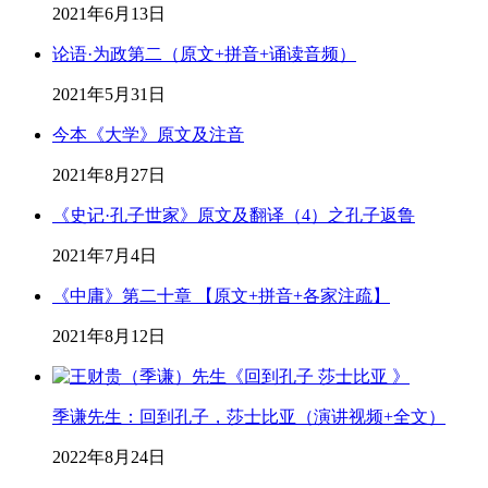
2021年6月13日
论语·为政第二（原文+拼音+诵读音频）
2021年5月31日
今本《大学》原文及注音
2021年8月27日
《史记·孔子世家》原文及翻译（4）之孔子返鲁
2021年7月4日
《中庸》第二十章 【原文+拼音+各家注疏】
2021年8月12日
季谦先生：回到孔子，莎士比亚（演讲视频+全文）
2022年8月24日