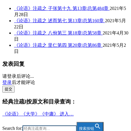
《论语》注疏之 子张第十九 第13章|总第484章
2021年5
月28日
《论语》注疏之 述而第七 第13章|总第160章
2021年5月
22日
《论语》注疏之 八佾第三 第18章|总第58章
2021年4月30
日
《论语》注疏之 里仁第四 第20章|总第86章
2021年5月2
日
发表回复
请登录后评论...
登录
后才能评论
提交
经典注疏‖按原文和目录查询：
《论语》《大学》《中庸》 进入…
Search for:
搜索按钮