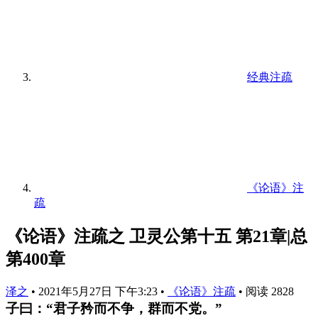
经典注疏
《论语》注
疏
《论语》注疏之 卫灵公第十五 第21章|总
第400章
泽之
•
2021年5月27日 下午3:23
•
《论语》注疏
•
阅读 2828
子曰：“君子矜而不争，群而不党。”