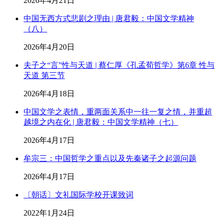
2026年4月21日
中国无西方式悲剧之理由 | 唐君毅：中国文学精神
（八）
2026年4月20日
夫子之“言”性与天道 | 蔡仁厚《孔孟荀哲学》第6章 性与
天道 第三节
2026年4月18日
中国文学之表情，重两面关系中一往一复之情，并重超
越境之内在化 | 唐君毅：中国文学精神（七）
2026年4月17日
牟宗三：中国哲学之重点以及先秦诸子之起源问题
2026年4月17日
〔朝话〕文礼国际学校开课致词
2022年1月24日