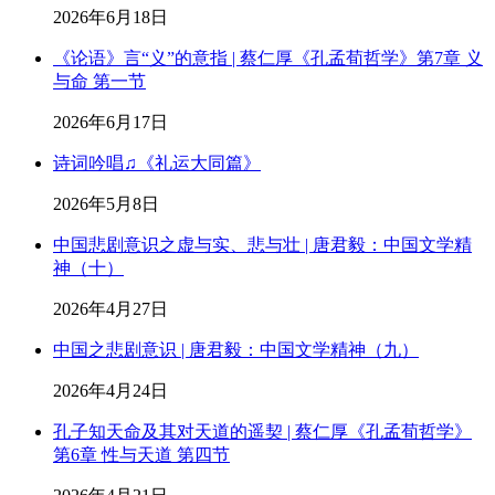
2026年6月18日
《论语》言“义”的意指 | 蔡仁厚《孔孟荀哲学》第7章 义
与命 第一节
2026年6月17日
诗词吟唱♫《礼运大同篇》
2026年5月8日
中国悲剧意识之虚与实、悲与壮 | 唐君毅：中国文学精
神（十）
2026年4月27日
中国之悲剧意识 | 唐君毅：中国文学精神（九）
2026年4月24日
孔子知天命及其对天道的遥契 | 蔡仁厚《孔孟荀哲学》
第6章 性与天道 第四节