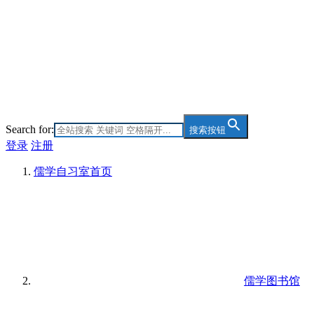
Search for:
搜索按钮
登录
注册
儒学自习室
首页
儒学图书馆