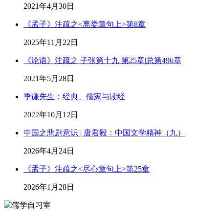
2021年4月30日
《孟子》注疏之<离娄章句上>第8章
2025年11月22日
《论语》注疏之 子张第十九 第25章|总第496章
2021年5月28日
季谦先生：经典、儒家与读经
2022年10月12日
中国之悲剧意识 | 唐君毅：中国文学精神（九）
2026年4月24日
《孟子》注疏之<尽心章句上>第25章
2026年1月28日