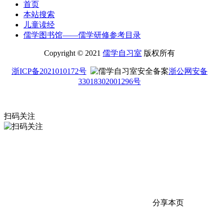
首页
本站搜索
儿童读经
儒学图书馆——儒学研修参考目录
Copyright © 2021
儒学自习室
版权所有
浙ICP备2021010172号
浙公网安备
33018302001296号
扫码关注
分享本页