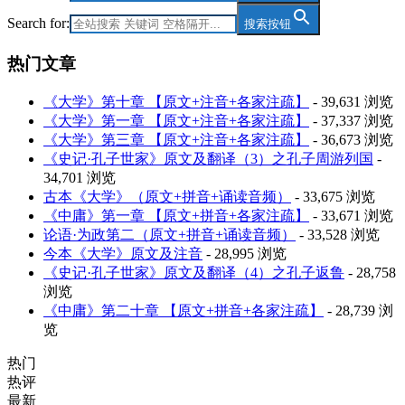
Search for:
搜索按钮
热门文章
《大学》第十章 【原文+注音+各家注疏】
- 39,631 浏览
《大学》第一章 【原文+注音+各家注疏】
- 37,337 浏览
《大学》第三章 【原文+注音+各家注疏】
- 36,673 浏览
《史记·孔子世家》原文及翻译（3）之孔子周游列国
-
34,701 浏览
古本《大学》（原文+拼音+诵读音频）
- 33,675 浏览
《中庸》第一章 【原文+拼音+各家注疏】
- 33,671 浏览
论语·为政第二（原文+拼音+诵读音频）
- 33,528 浏览
今本《大学》原文及注音
- 28,995 浏览
《史记·孔子世家》原文及翻译（4）之孔子返鲁
- 28,758
浏览
《中庸》第二十章 【原文+拼音+各家注疏】
- 28,739 浏
览
热门
热评
最新