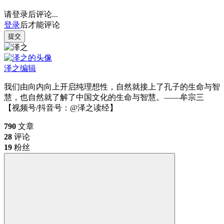
请登录后评论...
登录
后才能评论
提交
泽之
编辑
我们由向内向上开启纯理想性，自然就接上了孔子的生命与智
慧，也自然就了解了中国文化的生命与智慧。——牟宗三
【视频号/抖音号：@泽之读经】
790
文章
28
评论
19
粉丝