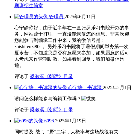
期班招生简章
管理员
2025年6月11日
心宁静你好，由于近半年在一直张罗乐习书院开办的事
务，网站疏于打理，一直没能恢复您的信息。非常欢迎
您能参与到编辑工作中来，我的微信号是：
zhishifenzi80s 。另外乐习书院将于暑假期间举办第一次
夏令营，不知道您是否有意愿来参加，如果愿意的话可
以考虑来作营期助教。如果看到回复，我们加微信沟
通。
评论于
梁漱溟《朝话》目录
心宁静，书读深
2025年2月1日
请问怎么样能参与编辑工作吗？
评论于
梁漱溟《朝话》目录
6096
2025年1月19日
同时提及“战”、“野”二字，大概率与这场战役有关。