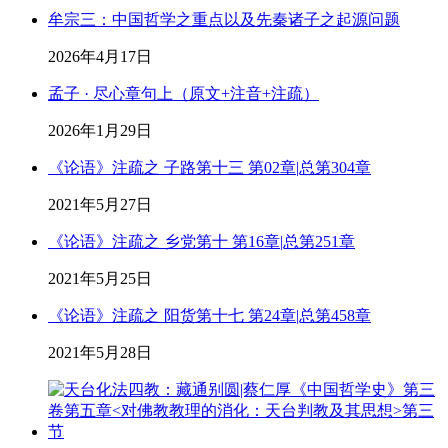
牟宗三：中国哲学之重点以及先秦诸子之起源问题
2026年4月17日
孟子 · 尽心章句上（原文+注音+注疏）
2026年1月29日
《论语》注疏之 子路第十三 第02章|总第304章
2021年5月27日
《论语》注疏之 乡党第十 第16章|总第251章
2021年5月25日
《论语》注疏之 阳货第十七 第24章|总第458章
2021年5月28日