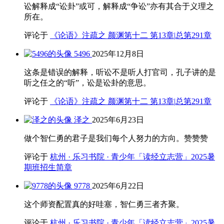
讼解释成“讼卦”或可，解释成“争讼”亦有其合于义理之
所在。
评论于
《论语》注疏之 颜渊第十二 第13章|总第291章
5496
2025年12月8日
这条是错误的解释，听讼不是听人打官司，孔子讲的是
听之任之的“听”，讼是讼卦的意思。
评论于
《论语》注疏之 颜渊第十二 第13章|总第291章
泽之
2025年6月23日
做个智仁勇的君子是我们每个人努力的方向。赞赞赞
评论于
杭州 · 乐习书院 · 青少年「读经立志营」2025暑
期班招生简章
9778
2025年6月22日
这个师资配置真的好哇塞，智仁勇三者齐聚。
评论于
杭州 · 乐习书院 · 青少年「读经立志营」2025暑