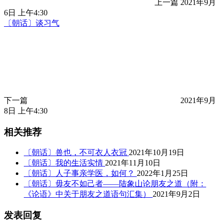
上一篇
2021年9月
6日 上午4:30
〔朝话〕谈习气
下一篇
2021年9月
8日 上午4:30
相关推荐
〔朝话〕兽也，不可衣人衣冠
2021年10月19日
〔朝话〕我的生活实情
2021年11月10日
〔朝话〕人子事亲学医，如何？
2022年1月25日
〔朝话〕毋友不如己者——陆象山论朋友之道（附：
《论语》中关于朋友之道语句汇集）
2021年9月2日
发表回复