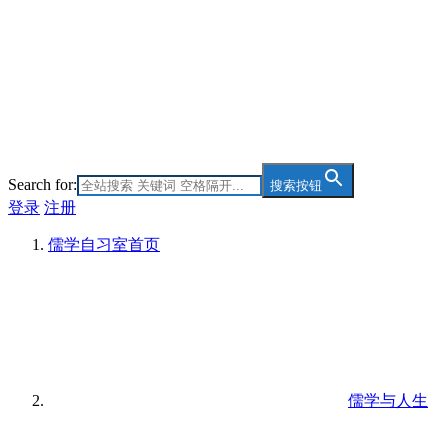
Search for:
搜索按钮
登录
注册
儒学自习室
首页
儒学与人生