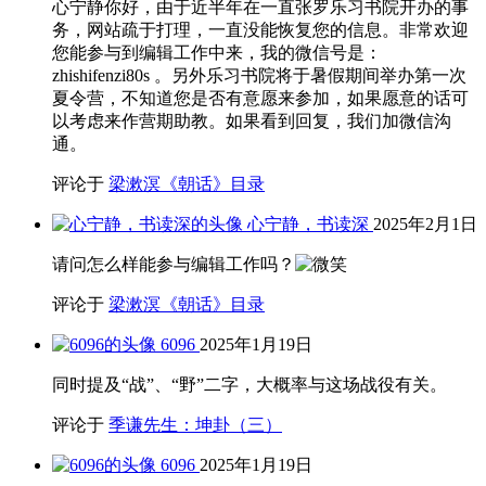
心宁静你好，由于近半年在一直张罗乐习书院开办的事
务，网站疏于打理，一直没能恢复您的信息。非常欢迎
您能参与到编辑工作中来，我的微信号是：
zhishifenzi80s 。另外乐习书院将于暑假期间举办第一次
夏令营，不知道您是否有意愿来参加，如果愿意的话可
以考虑来作营期助教。如果看到回复，我们加微信沟
通。
评论于
梁漱溟《朝话》目录
心宁静，书读深
2025年2月1日
请问怎么样能参与编辑工作吗？
评论于
梁漱溟《朝话》目录
6096
2025年1月19日
同时提及“战”、“野”二字，大概率与这场战役有关。
评论于
季谦先生：坤卦（三）
6096
2025年1月19日