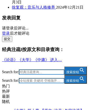
月3日
徐复观：音乐与人格修养
2024年12月21日
发表回复
请登录后评论...
登录
后才能评论
提交
经典注疏‖按原文和目录查询：
《论语》《大学》《中庸》 进入…
Search for:
搜索按钮
Search for:
搜索按钮
热门
热评
最新
随机