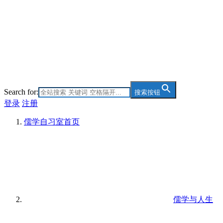
Search for:
搜索按钮
登录
注册
儒学自习室
首页
儒学与人生