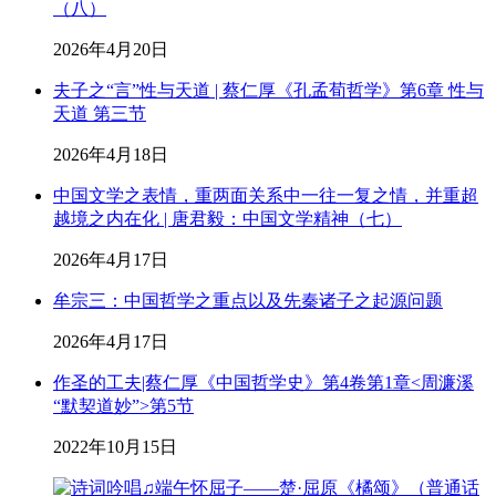
（八）
2026年4月20日
夫子之“言”性与天道 | 蔡仁厚《孔孟荀哲学》第6章 性与
天道 第三节
2026年4月18日
中国文学之表情，重两面关系中一往一复之情，并重超
越境之内在化 | 唐君毅：中国文学精神（七）
2026年4月17日
牟宗三：中国哲学之重点以及先秦诸子之起源问题
2026年4月17日
作圣的工夫|蔡仁厚《中国哲学史》第4卷第1章<周濂溪
“默契道妙”>第5节
2022年10月15日