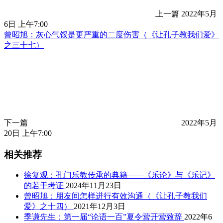
上一篇
2022年5月
6日 上午7:00
曾昭旭：灰心气馁是更严重的二度伤害（《让孔子教我们爱》
之三十七）
下一篇
2022年5月
20日 上午7:00
相关推荐
徐复观：孔门乐教传承的典籍——《乐论》与《乐记》
的若干考证
2024年11月23日
曾昭旭：朋友间怎样进行有效沟通（《让孔子教我们
爱》之十四）
2021年12月3日
季谦先生：第一届“论语一百”夏令营开营致辞
2022年6