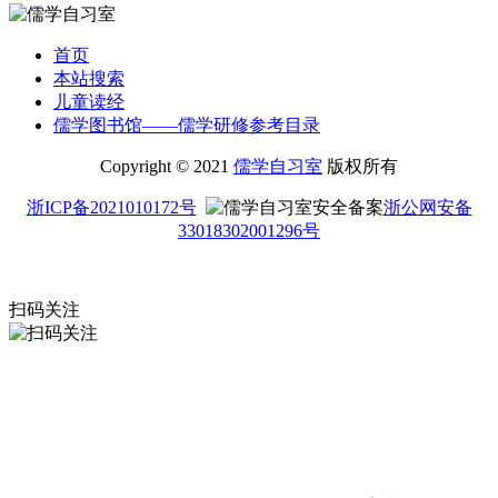
首页
本站搜索
儿童读经
儒学图书馆——儒学研修参考目录
Copyright © 2021
儒学自习室
版权所有
浙ICP备2021010172号
浙公网安备
33018302001296号
扫码关注