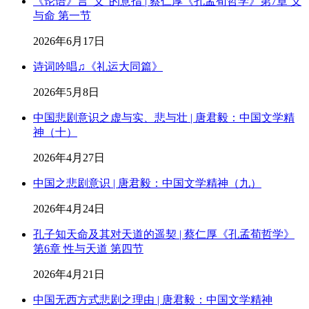
《论语》言“义”的意指 | 蔡仁厚《孔孟荀哲学》第7章 义
与命 第一节
2026年6月17日
诗词吟唱♫《礼运大同篇》
2026年5月8日
中国悲剧意识之虚与实、悲与壮 | 唐君毅：中国文学精
神（十）
2026年4月27日
中国之悲剧意识 | 唐君毅：中国文学精神（九）
2026年4月24日
孔子知天命及其对天道的遥契 | 蔡仁厚《孔孟荀哲学》
第6章 性与天道 第四节
2026年4月21日
中国无西方式悲剧之理由 | 唐君毅：中国文学精神