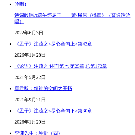
诗词吟唱♫端午怀屈子——楚·屈原《橘颂》（普通话吟
唱）
2022年6月3日
《孟子》注疏之<尽心章句上>第43章
2026年1月28日
《论语》注疏之 述而第七 第25章|总第172章
2021年5月22日
唐君毅：精神的空间之开拓
2021年9月21日
《孟子》注疏之<尽心章句下>第30章
2026年1月29日
季谦先生：坤卦（四）