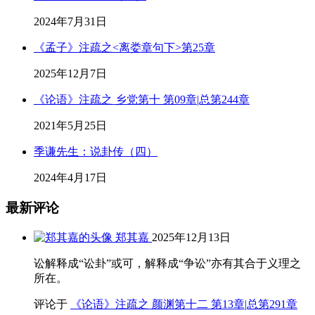
2024年7月31日
《孟子》注疏之<离娄章句下>第25章
2025年12月7日
《论语》注疏之 乡党第十 第09章|总第244章
2021年5月25日
季谦先生：说卦传（四）
2024年4月17日
最新评论
郑其嘉
2025年12月13日
讼解释成“讼卦”或可，解释成“争讼”亦有其合于义理之
所在。
评论于
《论语》注疏之 颜渊第十二 第13章|总第291章