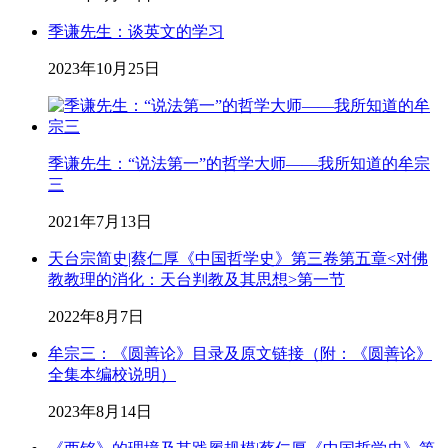
季谦先生：谈英文的学习
2023年10月25日
季谦先生：“说法第一”的哲学大师——我所知道的牟宗
三
2021年7月13日
天台宗简史|蔡仁厚《中国哲学史》第三卷第五章<对佛
教教理的消化：天台判教及其思想>第一节
2022年8月7日
牟宗三：《圆善论》目录及原文链接（附：《圆善论》
全集本编校说明）
2023年8月14日