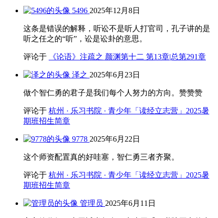
5496
2025年12月8日
这条是错误的解释，听讼不是听人打官司，孔子讲的是
听之任之的“听”，讼是讼卦的意思。
评论于
《论语》注疏之 颜渊第十二 第13章|总第291章
泽之
2025年6月23日
做个智仁勇的君子是我们每个人努力的方向。赞赞赞
评论于
杭州 · 乐习书院 · 青少年「读经立志营」2025暑
期班招生简章
9778
2025年6月22日
这个师资配置真的好哇塞，智仁勇三者齐聚。
评论于
杭州 · 乐习书院 · 青少年「读经立志营」2025暑
期班招生简章
管理员
2025年6月11日