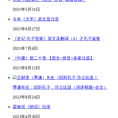
2021年5月31日
今本《大学》原文及注音
2021年8月27日
《史记·孔子世家》原文及翻译（4）之孔子返鲁
2021年7月4日
《中庸》第二十章 【原文+拼音+各家注疏】
2021年8月12日
季谦先生：回到孔子，莎士比亚（演讲视频+全文）
2022年8月24日
梁漱溟《朝话》目录
2023年4月30日