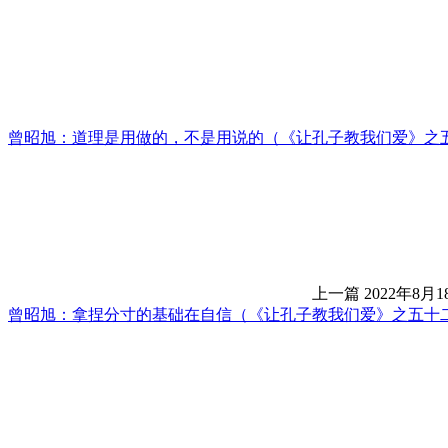
曾昭旭：道理是用做的，不是用说的（《让孔子教我们爱》之
上一篇
2022年8月1
曾昭旭：拿捏分寸的基础在自信（《让孔子教我们爱》之五十