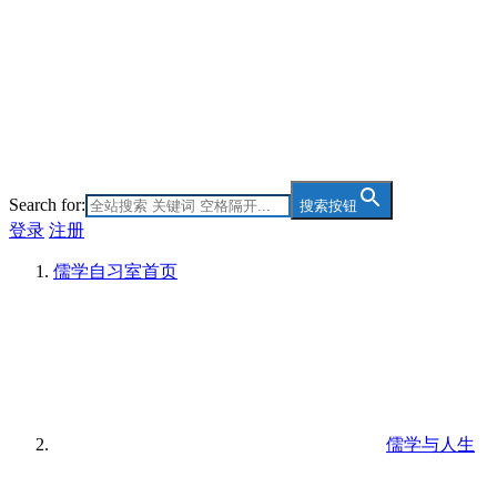
Search for:
搜索按钮
登录
注册
儒学自习室
首页
儒学与人生