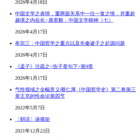
2026年4月18日
中国文学之表情，重两面关系中一往一复之情，并重超
越境之内在化 | 唐君毅：中国文学精神（七）
2026年4月17日
牟宗三：中国哲学之重点以及先秦诸子之起源问题
2026年4月17日
《孟子》注疏之<告子章句下>第9章
2026年1月17日
气性领域之全幅意义|蔡仁厚《中国哲学史》第二卷第三
章王充的性命论第四节
2022年5月7日
〔朝话〕谈规矩
2021年12月22日