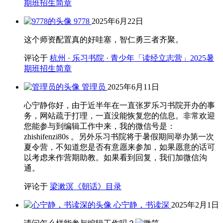
期班招生简章
9778
2025年6月22日
这个师资配置真的好哇塞，智仁勇三者齐聚。
评论于
杭州 · 乐习书院 · 青少年「读经立志营」2025暑
期班招生简章
管理员
2025年6月11日
心宁静你好，由于近半年在一直张罗乐习书院开办的事
务，网站疏于打理，一直没能恢复您的信息。非常欢迎
您能参与到编辑工作中来，我的微信号是：
zhishifenzi80s 。另外乐习书院将于暑假期间举办第一次
夏令营，不知道您是否有意愿来参加，如果愿意的话可
以考虑来作营期助教。如果看到回复，我们加微信沟
通。
评论于
梁漱溟《朝话》目录
心宁静，书读深
2025年2月1日