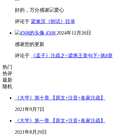
好的，万分感谢
评论于
梁漱溟《朝话》目录
4508
2024年12月26日
感谢您的更新
评论于
《孟子》注疏之<梁惠王章句下>第8章
热门
热评
最新
随机
《大学》第十章 【原文+注音+各家注疏】
2021年9月7日
《大学》第一章 【原文+注音+各家注疏】
2021年8月29日