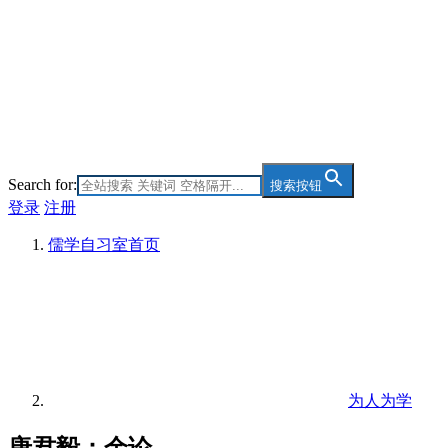
Search for:
搜索按钮
登录
注册
儒学自习室
首页
为人为学
唐君毅：余论