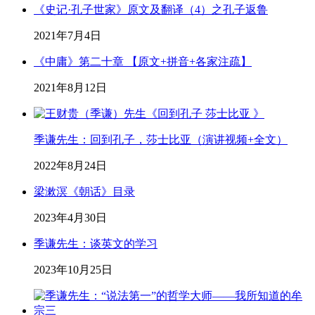
《史记·孔子世家》原文及翻译（4）之孔子返鲁
2021年7月4日
《中庸》第二十章 【原文+拼音+各家注疏】
2021年8月12日
季谦先生：回到孔子，莎士比亚（演讲视频+全文）
2022年8月24日
梁漱溟《朝话》目录
2023年4月30日
季谦先生：谈英文的学习
2023年10月25日