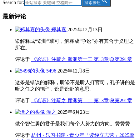
Search for:
搜索按钮
最新评论
郑其嘉
2025年12月13日
讼解释成“讼卦”或可，解释成“争讼”亦有其合于义理之
所在。
评论于
《论语》注疏之 颜渊第十二 第13章|总第291章
5496
2025年12月8日
这条是错误的解释，听讼不是听人打官司，孔子讲的是
听之任之的“听”，讼是讼卦的意思。
评论于
《论语》注疏之 颜渊第十二 第13章|总第291章
泽之
2025年6月23日
做个智仁勇的君子是我们每个人努力的方向。赞赞赞
评论于
杭州 · 乐习书院 · 青少年「读经立志营」2025暑