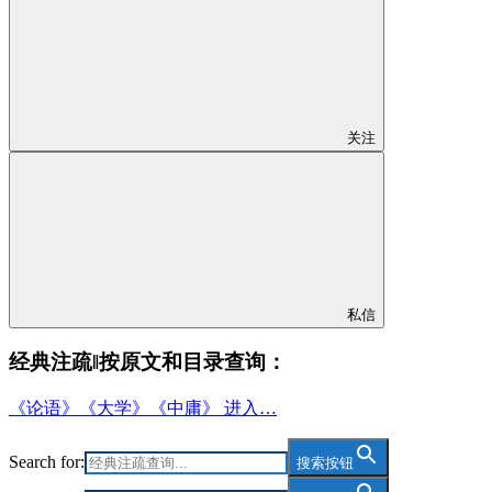
关注
私信
经典注疏‖按原文和目录查询：
《论语》《大学》《中庸》 进入…
Search for:
搜索按钮