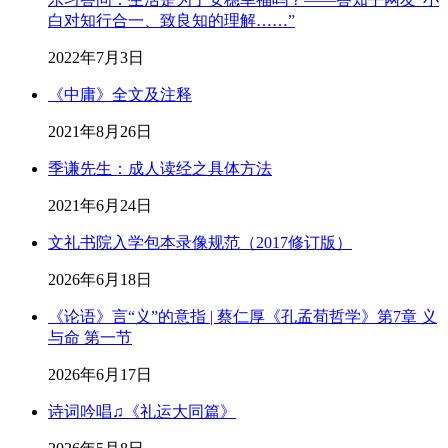
白对知行合一、致良知的理解……”
2022年7月3日
《中庸》全文及注释
2021年8月26日
季谦先生：成人读经之具体方法
2021年6月24日
文礼书院入学包本录像规范（2017修订版）
2026年6月18日
《论语》言“义”的意指 | 蔡仁厚《孔孟荀哲学》第7章 义
与命 第一节
2026年6月17日
诗词吟唱♫《礼运大同篇》