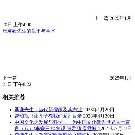
上一篇
2025年1月
20日 上午4:00
唐君毅先生的生平与学术
下一篇
2025年1月
21日 下午8:22
相关推荐
季谦先生：当代新儒家及其志业
2023年1月20日
曾昭旭《让孔子教我们爱》目录
2023年4月30日
中国文化之发展与科学——为中国文化敬告世界人士宣
言（八）(牟宗三 徐复观 张君劢 唐君毅 )
2021年7月27日
季谦先生：新儒家圆教理论之特殊性
2023年5月29日