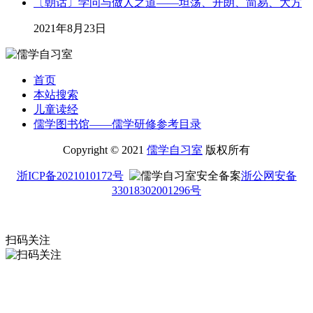
〔朝话〕学问与做人之道——坦荡、开朗、简易、大方
2021年8月23日
首页
本站搜索
儿童读经
儒学图书馆——儒学研修参考目录
Copyright © 2021
儒学自习室
版权所有
浙ICP备2021010172号
浙公网安备
33018302001296号
扫码关注