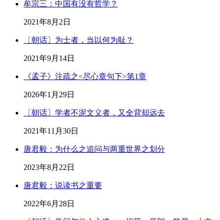
牟宗三：中国有没有哲学？
2021年8月2日
〔朝话〕为士者，当以何为耻？
2021年9月14日
《孟子》注疏之<尽心章句下>第1章
2026年1月29日
〔朝话〕学者不泥文义者，又全背却远去
2021年11月30日
唐君毅：为什么之追问与两重世界之划分
2023年8月22日
唐君毅：说读书之重要
2022年6月28日