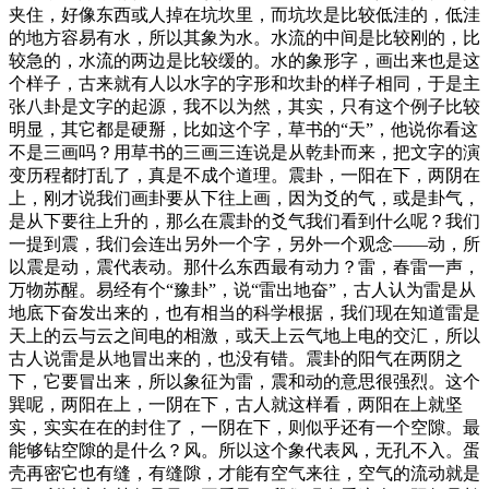
夹住，好像东西或人掉在坑坎里，而坑坎是比较低洼的，低洼
的地方容易有水，所以其象为水。水流的中间是比较刚的，比
较急的，水流的两边是比较缓的。水的象形字，画出来也是这
个样子，古来就有人以水字的字形和坎卦的样子相同，于是主
张八卦是文字的起源，我不以为然，其实，只有这个例子比较
明显，其它都是硬掰，比如这个字，草书的“天”，他说你看这
不是三画吗？用草书的三画三连说是从乾卦而来，把文字的演
变历程都打乱了，真是不成个道理。震卦，一阳在下，两阴在
上，刚才说我们画卦要从下往上画，因为爻的气，或是卦气，
是从下要往上升的，那么在震卦的爻气我们看到什么呢？我们
一提到震，我们会连出另外一个字，另外一个观念——动，所
以震是动，震代表动。那什么东西最有动力？雷，春雷一声，
万物苏醒。易经有个“豫卦”，说“雷出地奋”，古人认为雷是从
地底下奋发出来的，也有相当的科学根据，我们现在知道雷是
天上的云与云之间电的相激，或天上云气地上电的交汇，所以
古人说雷是从地冒出来的，也没有错。震卦的阳气在两阴之
下，它要冒出来，所以象征为雷，震和动的意思很强烈。这个
巽呢，两阳在上，一阴在下，古人就这样看，两阳在上就坚
实，实实在在的封住了，一阴在下，则似乎还有一个空隙。最
能够钻空隙的是什么？风。所以这个象代表风，无孔不入。蛋
壳再密它也有缝，有缝隙，才能有空气来往，空气的流动就是