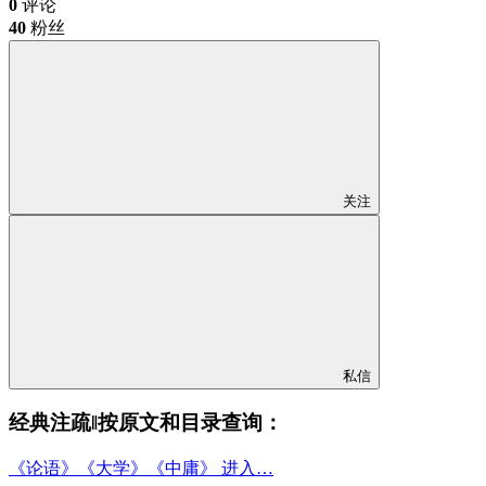
0
评论
40
粉丝
关注
私信
经典注疏‖按原文和目录查询：
《论语》《大学》《中庸》 进入…