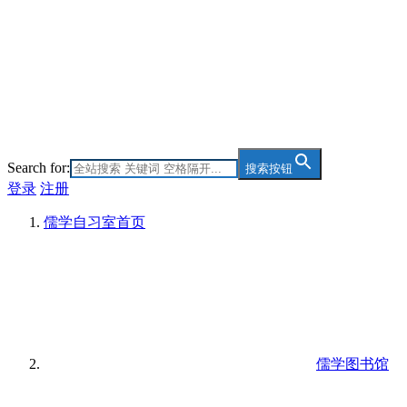
Search for:
搜索按钮
登录
注册
儒学自习室
首页
儒学图书馆