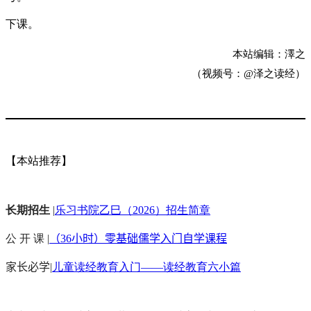
下课。
本站编辑：澤之
（视频号：@泽之读经）
【本站推荐】
长期招生
|
乐习书院乙巳（2026）招生简章
公 开 课 |
（36小时）零基础儒学入门自学课程
家长必学
|
儿童读经教育入门——读经教育六小篇