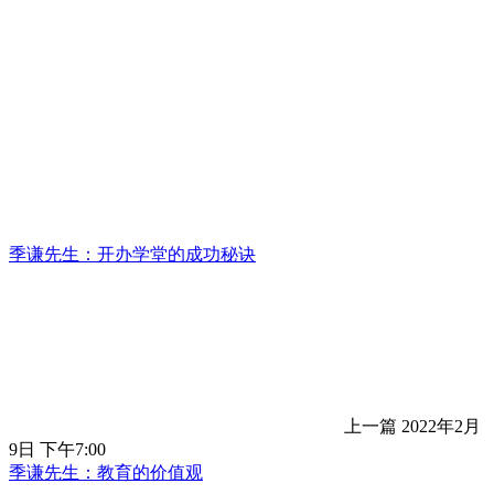
季谦先生：开办学堂的成功秘诀
上一篇
2022年2月
9日 下午7:00
季谦先生：教育的价值观