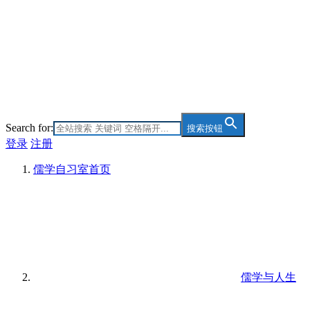
Search for:
搜索按钮
登录
注册
儒学自习室
首页
儒学与人生