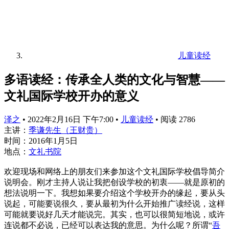
儿童读经
多语读经：传承全人类的文化与智慧——
文礼国际学校开办的意义
泽之
•
2022年2月16日 下午7:00
•
儿童读经
•
阅读 2786
主讲：
季谦先生（王财贵）
时间：2016年1月5日
地点：
文礼书院
欢迎现场和网络上的朋友们来参加这个文礼国际学校倡导简介
说明会。刚才主持人说让我把创设学校的初衷——就是原初的
想法说明一下。我想如果要介绍这个学校开办的缘起，要从头
说起，可能要说很久，要从最初为什么开始推广读经说，这样
可能就要说好几天才能说完。其实，也可以很简短地说，或许
连说都不必说，已经可以表达我的意思。为什么呢？所谓“
吾