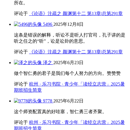
所在。
评论于
《论语》注疏之 颜渊第十二 第13章|总第291章
5496
2025年12月8日
这条是错误的解释，听讼不是听人打官司，孔子讲的是
听之任之的“听”，讼是讼卦的意思。
评论于
《论语》注疏之 颜渊第十二 第13章|总第291章
泽之
2025年6月23日
做个智仁勇的君子是我们每个人努力的方向。赞赞赞
评论于
杭州 · 乐习书院 · 青少年「读经立志营」2025暑
期班招生简章
9778
2025年6月22日
这个师资配置真的好哇塞，智仁勇三者齐聚。
评论于
杭州 · 乐习书院 · 青少年「读经立志营」2025暑
期班招生简章