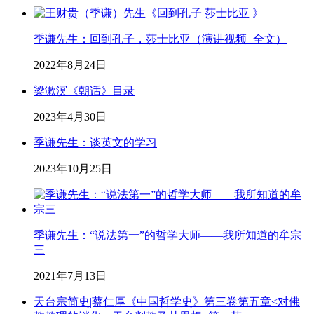
季谦先生：回到孔子，莎士比亚（演讲视频+全文）
2022年8月24日
梁漱溟《朝话》目录
2023年4月30日
季谦先生：谈英文的学习
2023年10月25日
季谦先生：“说法第一”的哲学大师——我所知道的牟宗
三
2021年7月13日
天台宗简史|蔡仁厚《中国哲学史》第三卷第五章<对佛