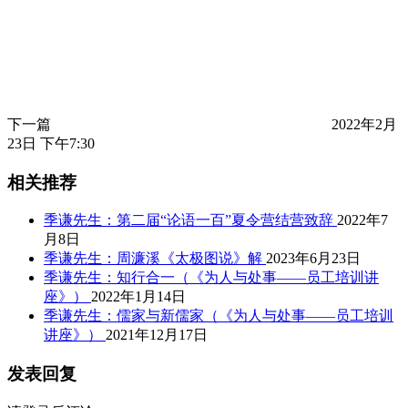
下一篇
2022年2月
23日 下午7:30
相关推荐
季谦先生：第二届“论语一百”夏令营结营致辞
2022年7
月8日
季谦先生：周濂溪《太极图说》解
2023年6月23日
季谦先生：知行合一（《为人与处事——员工培训讲
座》）
2022年1月14日
季谦先生：儒家与新儒家（《为人与处事——员工培训
讲座》）
2021年12月17日
发表回复