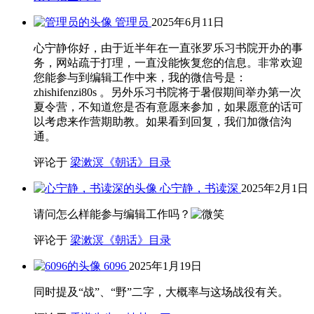
管理员
2025年6月11日
心宁静你好，由于近半年在一直张罗乐习书院开办的事
务，网站疏于打理，一直没能恢复您的信息。非常欢迎
您能参与到编辑工作中来，我的微信号是：
zhishifenzi80s 。另外乐习书院将于暑假期间举办第一次
夏令营，不知道您是否有意愿来参加，如果愿意的话可
以考虑来作营期助教。如果看到回复，我们加微信沟
通。
评论于
梁漱溟《朝话》目录
心宁静，书读深
2025年2月1日
请问怎么样能参与编辑工作吗？
评论于
梁漱溟《朝话》目录
6096
2025年1月19日
同时提及“战”、“野”二字，大概率与这场战役有关。