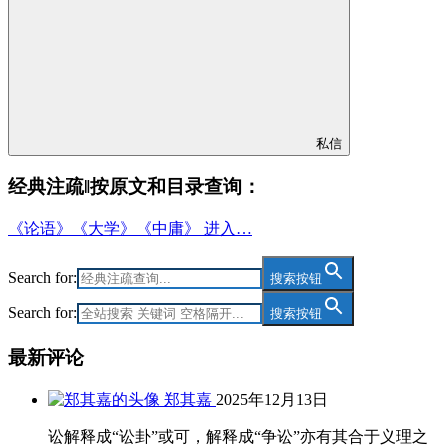
私信
经典注疏‖按原文和目录查询：
《论语》《大学》《中庸》 进入…
Search for:
搜索按钮
Search for:
搜索按钮
最新评论
郑其嘉
2025年12月13日
讼解释成“讼卦”或可，解释成“争讼”亦有其合于义理之