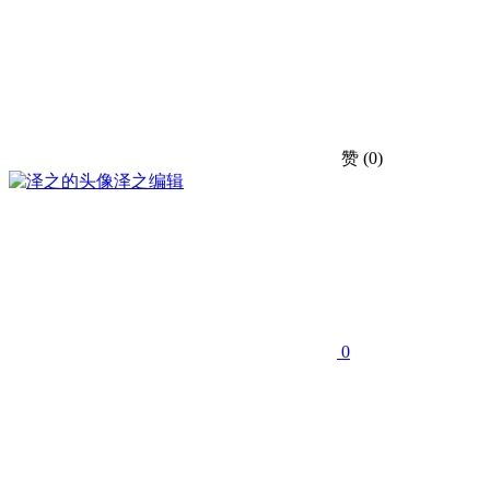
赞
(0)
泽之
编辑
0