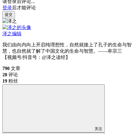
请登录后评论...
登录
后才能评论
提交
泽之
编辑
我们由向内向上开启纯理想性，自然就接上了孔子的生命与智
慧，也自然就了解了中国文化的生命与智慧。——牟宗三
【视频号/抖音号：@泽之读经】
790
文章
28
评论
19
粉丝
关注