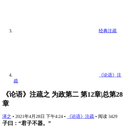
经典注疏
《论语》注
疏
《论语》注疏之 为政第二 第12章|总第28
章
泽之
•
2021年4月28日 下午4:24
•
《论语》注疏
•
阅读 3429
子曰：“君子不器。”