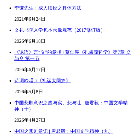
季谦先生：成人读经之具体方法
2021年6月24日
文礼书院入学包本录像规范（2017修订版）
2026年6月18日
《论语》言“义”的意指 | 蔡仁厚《孔孟荀哲学》第7章 义
与命 第一节
2026年6月17日
诗词吟唱♫《礼运大同篇》
2026年5月8日
中国悲剧意识之虚与实、悲与壮 | 唐君毅：中国文学精
神（十）
2026年4月27日
中国之悲剧意识 | 唐君毅：中国文学精神（九）