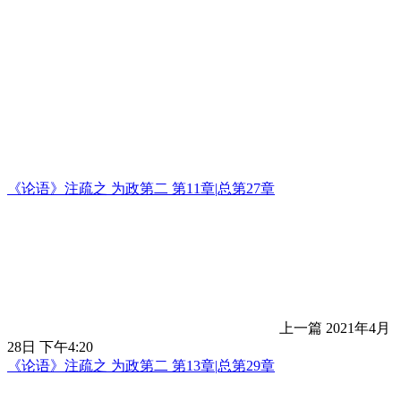
《论语》注疏之 为政第二 第11章|总第27章
上一篇
2021年4月
28日 下午4:20
《论语》注疏之 为政第二 第13章|总第29章