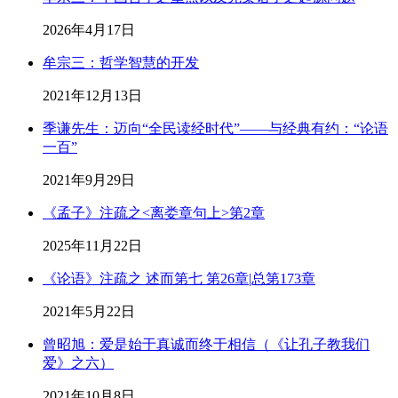
2026年4月17日
牟宗三：哲学智慧的开发
2021年12月13日
季谦先生：迈向“全民读经时代”——与经典有约：“论语
一百”
2021年9月29日
《孟子》注疏之<离娄章句上>第2章
2025年11月22日
《论语》注疏之 述而第七 第26章|总第173章
2021年5月22日
曾昭旭：爱是始于真诚而终于相信（《让孔子教我们
爱》之六）
2021年10月8日