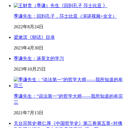
季谦先生：回到孔子，莎士比亚（演讲视频+全文）
2022年8月24日
梁漱溟《朝话》目录
2023年4月30日
季谦先生：谈英文的学习
2023年10月25日
季谦先生：“说法第一”的哲学大师——我所知道的牟宗
三
2021年7月13日
天台宗简史|蔡仁厚《中国哲学史》第三卷第五章<对佛