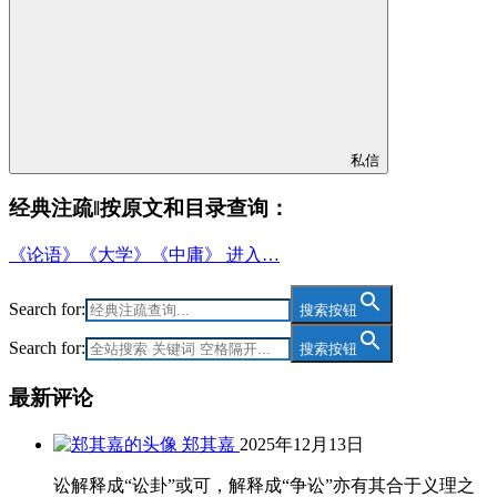
私信
经典注疏‖按原文和目录查询：
《论语》《大学》《中庸》 进入…
Search for:
搜索按钮
Search for:
搜索按钮
最新评论
郑其嘉
2025年12月13日
讼解释成“讼卦”或可，解释成“争讼”亦有其合于义理之