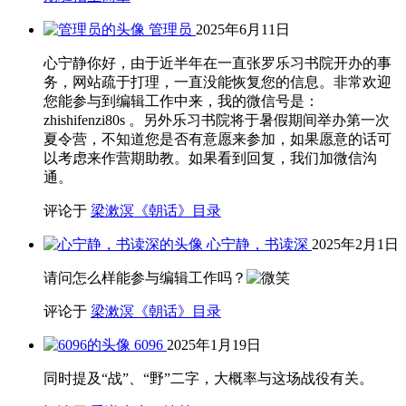
管理员
2025年6月11日
心宁静你好，由于近半年在一直张罗乐习书院开办的事
务，网站疏于打理，一直没能恢复您的信息。非常欢迎
您能参与到编辑工作中来，我的微信号是：
zhishifenzi80s 。另外乐习书院将于暑假期间举办第一次
夏令营，不知道您是否有意愿来参加，如果愿意的话可
以考虑来作营期助教。如果看到回复，我们加微信沟
通。
评论于
梁漱溟《朝话》目录
心宁静，书读深
2025年2月1日
请问怎么样能参与编辑工作吗？
评论于
梁漱溟《朝话》目录
6096
2025年1月19日
同时提及“战”、“野”二字，大概率与这场战役有关。