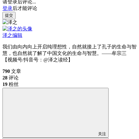
请登录后评论...
登录
后才能评论
提交
泽之
编辑
我们由向内向上开启纯理想性，自然就接上了孔子的生命与智
慧，也自然就了解了中国文化的生命与智慧。——牟宗三
【视频号/抖音号：@泽之读经】
790
文章
28
评论
19
粉丝
关注