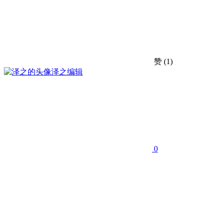
赞
(1)
泽之
编辑
0