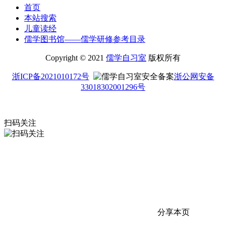
首页
本站搜索
儿童读经
儒学图书馆——儒学研修参考目录
Copyright © 2021
儒学自习室
版权所有
浙ICP备2021010172号
浙公网安备
33018302001296号
扫码关注
分享本页