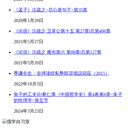
《孟子》注疏之<尽心章句下>第35章
2026年1月29日
《论语》注疏之 卫灵公第十五 第27章|总第406章
2021年5月27日
《论语》注疏之 雍也第六 第08章|总第127章
2021年5月20日
季谦先生：全球读经私塾联谊倡议回应（2015）
2022年10月5日
朱子的工夫论|蔡仁厚《中国哲学史》第4卷第6章<朱子
的性理学>第五节
2024年3月23日