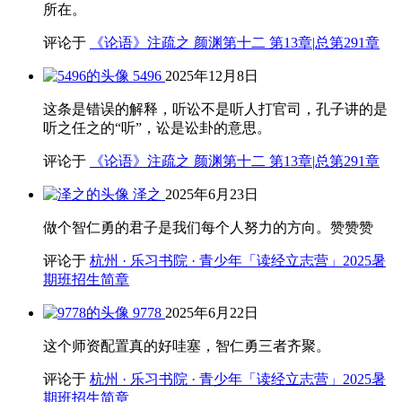
所在。
评论于
《论语》注疏之 颜渊第十二 第13章|总第291章
5496
2025年12月8日
这条是错误的解释，听讼不是听人打官司，孔子讲的是
听之任之的“听”，讼是讼卦的意思。
评论于
《论语》注疏之 颜渊第十二 第13章|总第291章
泽之
2025年6月23日
做个智仁勇的君子是我们每个人努力的方向。赞赞赞
评论于
杭州 · 乐习书院 · 青少年「读经立志营」2025暑
期班招生简章
9778
2025年6月22日
这个师资配置真的好哇塞，智仁勇三者齐聚。
评论于
杭州 · 乐习书院 · 青少年「读经立志营」2025暑
期班招生简章