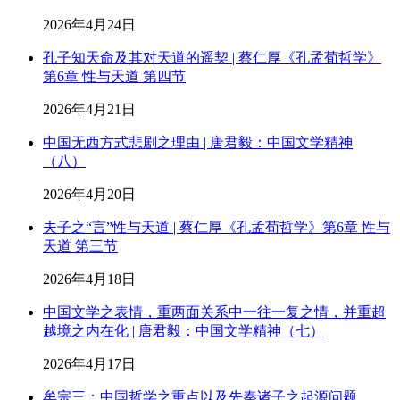
2026年4月24日
孔子知天命及其对天道的遥契 | 蔡仁厚《孔孟荀哲学》
第6章 性与天道 第四节
2026年4月21日
中国无西方式悲剧之理由 | 唐君毅：中国文学精神
（八）
2026年4月20日
夫子之“言”性与天道 | 蔡仁厚《孔孟荀哲学》第6章 性与
天道 第三节
2026年4月18日
中国文学之表情，重两面关系中一往一复之情，并重超
越境之内在化 | 唐君毅：中国文学精神（七）
2026年4月17日
牟宗三：中国哲学之重点以及先秦诸子之起源问题