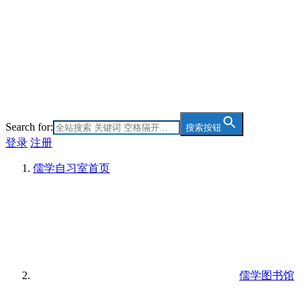
Search for:
搜索按钮
登录
注册
儒学自习室
首页
儒学图书馆