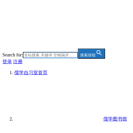
Search for:
搜索按钮
登录
注册
儒学自习室
首页
儒学图书馆