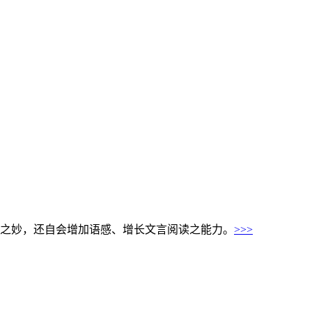
之妙，还自会增加语感、增长文言阅读之能力。
>>>