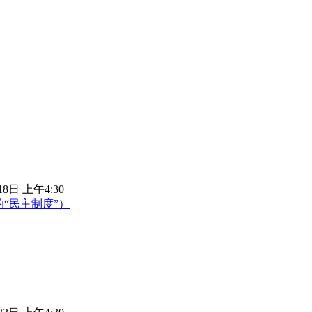
18日 上午4:30
“民主制度”）