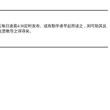
日凌晨4:30定时发布。或有勤学者早起而读之，则可助其反
先贤教导之谆谆矣。