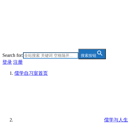
Search for:
搜索按钮
登录
注册
儒学自习室
首页
儒学与人生