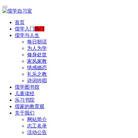
首页
儒学入门
热门
儒学与人生
每日朝话
为人为学
修身处世
家风家教
情感婚恋
礼乐之教
诗词吟唱
儒学图书馆
儿童读经
乐习书院
儒家的教育观
关于我们
网站简介
志工名录
活动公告