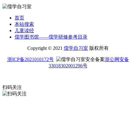
首页
本站搜索
儿童读经
儒学图书馆——儒学研修参考目录
Copyright © 2021
儒学自习室
版权所有
浙ICP备2021010172号
浙公网安备
33018302001296号
扫码关注