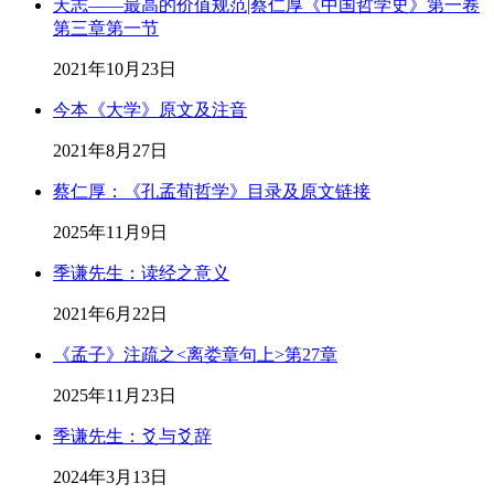
天志——最高的价值规范|蔡仁厚《中国哲学史》第一卷
第三章第一节
2021年10月23日
今本《大学》原文及注音
2021年8月27日
蔡仁厚：《孔孟荀哲学》目录及原文链接
2025年11月9日
季谦先生：读经之意义
2021年6月22日
《孟子》注疏之<离娄章句上>第27章
2025年11月23日
季谦先生：爻与爻辞
2024年3月13日