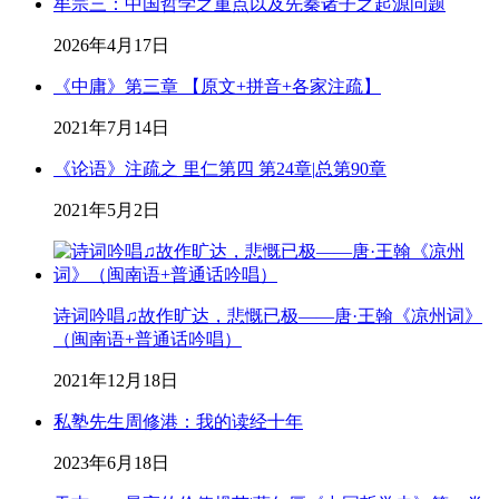
牟宗三：中国哲学之重点以及先秦诸子之起源问题
2026年4月17日
《中庸》第三章 【原文+拼音+各家注疏】
2021年7月14日
《论语》注疏之 里仁第四 第24章|总第90章
2021年5月2日
诗词吟唱♫故作旷达，悲慨已极——唐·王翰《凉州词》
（闽南语+普通话吟唱）
2021年12月18日
私塾先生周修港：我的读经十年
2023年6月18日