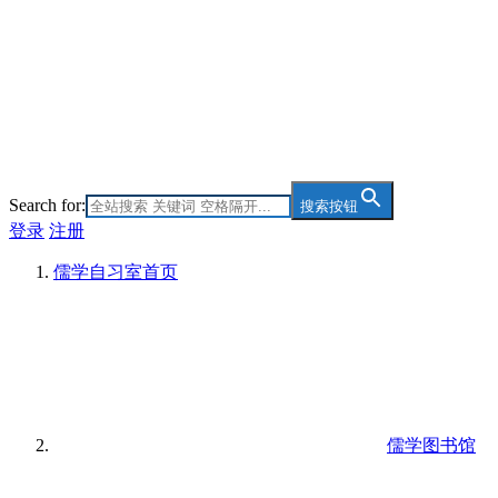
Search for:
搜索按钮
登录
注册
儒学自习室
首页
儒学图书馆