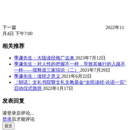
下一篇
2022年11
月4日 下午7:00
相关推荐
季谦先生：大陆读经推广去来
2023年7月12日
季谦先生：对人性的把握不一样，导致其修行的入路不
一样——儒释道三家综论（二）
2021年7月29日
季谦先生：读经之意义
2021年6月22日
〔朝话〕文礼书院暨文礼文教基金“全民读经·论语一百”
启动仪式致辞
2022年1月17日
发表回复
请登录后评论...
登录
后才能评论
提交