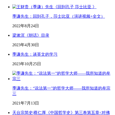
季谦先生：回到孔子，莎士比亚（演讲视频+全文）
2022年8月24日
梁漱溟《朝话》目录
2023年4月30日
季谦先生：谈英文的学习
2023年10月25日
季谦先生：“说法第一”的哲学大师——我所知道的牟宗
三
2021年7月13日
天台宗简史|蔡仁厚《中国哲学史》第三卷第五章<对佛