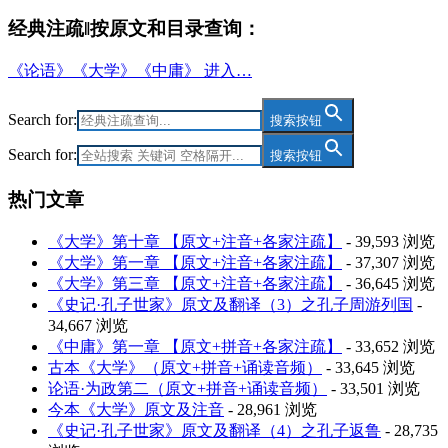
经典注疏‖按原文和目录查询：
《论语》《大学》《中庸》 进入…
Search for:
搜索按钮
Search for:
搜索按钮
热门文章
《大学》第十章 【原文+注音+各家注疏】
- 39,593 浏览
《大学》第一章 【原文+注音+各家注疏】
- 37,307 浏览
《大学》第三章 【原文+注音+各家注疏】
- 36,645 浏览
《史记·孔子世家》原文及翻译（3）之孔子周游列国
-
34,667 浏览
《中庸》第一章 【原文+拼音+各家注疏】
- 33,652 浏览
古本《大学》（原文+拼音+诵读音频）
- 33,645 浏览
论语·为政第二（原文+拼音+诵读音频）
- 33,501 浏览
今本《大学》原文及注音
- 28,961 浏览
《史记·孔子世家》原文及翻译（4）之孔子返鲁
- 28,735