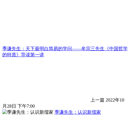
季谦先生：天下最明白简易的学问——牟宗三先生《中国哲学
的特质》导读第一讲
上一篇
2022年10
月28日 下午7:00
季谦先生：认识新儒家