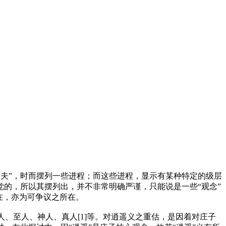
“工夫”，时而摆列一些进程；而这些进程，显示有某种特定的级层
的，所以其摆列出，并不非常明确严谨，只能说是一些“观念”
在，亦为可争议之所在。
人、至人、神人、真人[1]等。对逍遥义之重估，是因着对庄子