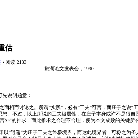
重估
集
•
阅读 2133
鹅湖论文发表会，1990
可先说明题意：
之面相而讨论之。所谓“实践”，必有“工夫”可言，而庄子之说
思想。不过，以上所说的工夫级层性，在庄子本身或许不是很自觉
“言外”的推求，而此推求之合理不合理，便为本文成败的关键所
，即以“逍遥”为庄子工夫之终极境界，而达此境界者，可称之为圣