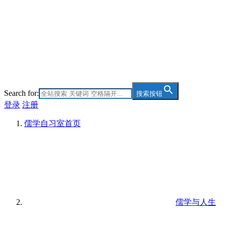
Search for:
搜索按钮
登录
注册
儒学自习室
首页
儒学与人生