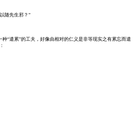
以随先生邪？”
一种“遣累”的工夫，好像由相对的仁义是非等现实之有累忘而遣
：