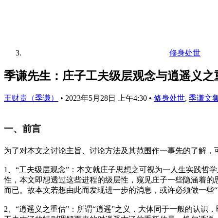
修身处世
季谦先生：庄子工夫级层观念与逍遥义之
王财贵（季谦）
•
2023年5月28日 上午4:30
•
修身处世
,
季谦文
一、前言
为了对本文之讨论主旨、讨论方法及其范围作一事先的了解，
1、“工夫级层观念”：本文就庄子思想之可视为一人生实践哲学
性，本文即想透过这些进程的级层性，窥见庄子一些隐涵着的
而已。故本文若想由此而发现进一步的消息，或许必须做一些
2、“逍遥义之重估”：所谓“逍遥”之义，大体同于一般的认识