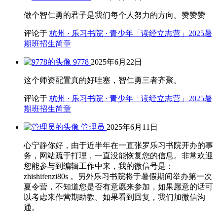
做个智仁勇的君子是我们每个人努力的方向。赞赞赞
评论于
杭州 · 乐习书院 · 青少年「读经立志营」2025暑
期班招生简章
9778
2025年6月22日
这个师资配置真的好哇塞，智仁勇三者齐聚。
评论于
杭州 · 乐习书院 · 青少年「读经立志营」2025暑
期班招生简章
管理员
2025年6月11日
心宁静你好，由于近半年在一直张罗乐习书院开办的事
务，网站疏于打理，一直没能恢复您的信息。非常欢迎
您能参与到编辑工作中来，我的微信号是：
zhishifenzi80s 。另外乐习书院将于暑假期间举办第一次
夏令营，不知道您是否有意愿来参加，如果愿意的话可
以考虑来作营期助教。如果看到回复，我们加微信沟
通。