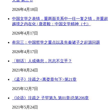
天道 第三节
2026年4月18日
中国文学之表情，重两面关系中一往一复之情，并重超
越境之内在化 | 唐君毅：中国文学精神（七）
2026年4月17日
牟宗三：中国哲学之重点以及先秦诸子之起源问题
2026年4月17日
〔朝话〕人或倦怠，岂志不立乎？
2021年8月24日
《孟子》注疏之<离娄章句下>第21章
2025年12月7日
《论语》注疏之 子罕第九 第01章|总第206章
2021年5月24日