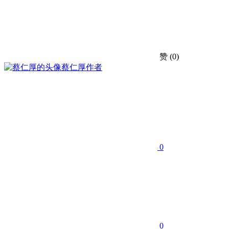
赞
(0)
蔡仁厚
作者
0
0