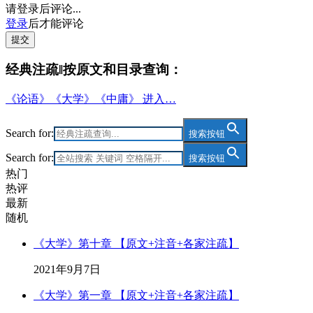
请登录后评论...
登录
后才能评论
提交
经典注疏‖按原文和目录查询：
《论语》《大学》《中庸》 进入…
Search for:
搜索按钮
Search for:
搜索按钮
热门
热评
最新
随机
《大学》第十章 【原文+注音+各家注疏】
2021年9月7日
《大学》第一章 【原文+注音+各家注疏】