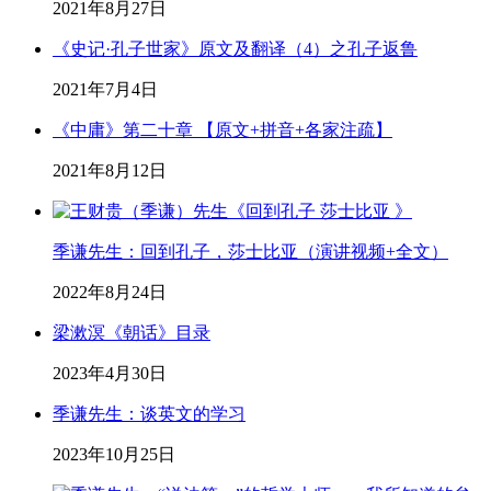
2021年8月27日
《史记·孔子世家》原文及翻译（4）之孔子返鲁
2021年7月4日
《中庸》第二十章 【原文+拼音+各家注疏】
2021年8月12日
季谦先生：回到孔子，莎士比亚（演讲视频+全文）
2022年8月24日
梁漱溟《朝话》目录
2023年4月30日
季谦先生：谈英文的学习
2023年10月25日