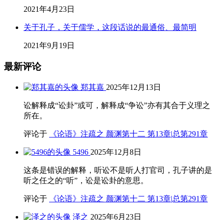
2021年4月23日
关于孔子，关于儒学，这段话说的最通俗、最简明
2021年9月19日
最新评论
郑其嘉
2025年12月13日
讼解释成“讼卦”或可，解释成“争讼”亦有其合于义理之
所在。
评论于
《论语》注疏之 颜渊第十二 第13章|总第291章
5496
2025年12月8日
这条是错误的解释，听讼不是听人打官司，孔子讲的是
听之任之的“听”，讼是讼卦的意思。
评论于
《论语》注疏之 颜渊第十二 第13章|总第291章
泽之
2025年6月23日