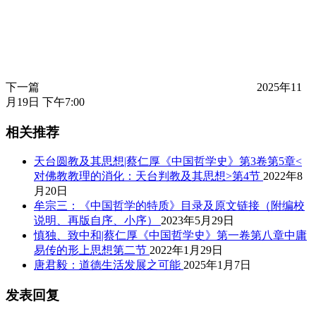
下一篇
2025年11
月19日 下午7:00
相关推荐
天台圆教及其思想|蔡仁厚《中国哲学史》第3卷第5章<
对佛教教理的消化：天台判教及其思想>第4节
2022年8
月20日
牟宗三：《中国哲学的特质》目录及原文链接（附编校
说明、再版自序、小序）
2023年5月29日
慎独、致中和|蔡仁厚《中国哲学史》第一卷第八章中庸
易传的形上思想第二节
2022年1月29日
唐君毅：道德生活发展之可能
2025年1月7日
发表回复