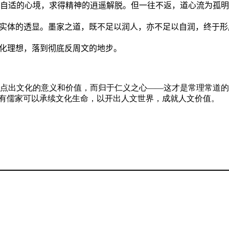
自适的心境，求得精神的逍遥解脱。但一往不返，道心流为孤明
神实体的透显。墨家之道，既不足以润人，亦不足以自润，终于
文化理想，落到彻底反周文的地步。
点出文化的意义和价值，而归于仁义之心——这才是常理常道的
只有儒家可以承续文化生命，以开出人文世界，成就人文价值。