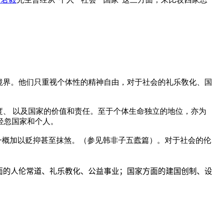
境界。他们只重视个体性的精神自由，对于社会的礼乐敎化、国
度、 以及国家的价值和责任。至于个体生命独立的地位，亦为
轻忽国家和个人。
一概加以贬抑甚至抹煞。（
参见韩非子五蠹篇
）。对于社会的伦
面的人伦常道、礼乐教化、公益事业；国家方面的建国创制、设