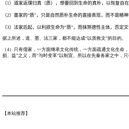
（
1
）道家返璞归真（
质
），想要回到生命的真朴，以恢复自在
（
2
）墨家的“质”，只是自然质朴生命的直接表现，而不是精
（
3
）法家后起，以利欲生命为“质”，而抹煞德性主体，否定
据上所述，道、墨、法三家，都不能达成“以质救文”的目的。
（4）只有儒家，一方面继承文化传统，一方面疏通文化生命，
损、益”之义，而“与时变革”以制宜。所以在先秦各家之中，
【本站推荐】