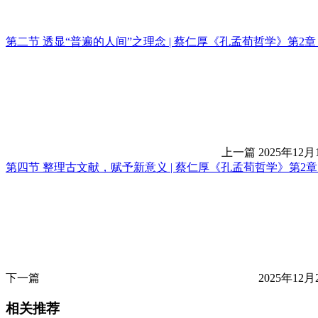
第二节 透显“普遍的人间”之理念 | 蔡仁厚《孔孟荀哲学》第2
上一篇
2025年12月
第四节 整理古文献，赋予新意义 | 蔡仁厚《孔孟荀哲学》第2
下一篇
2025年12月
相关推荐