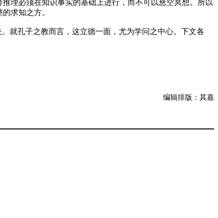
考推理必须在知识事实的基础上进行，而不可以悬空冥想。所以
整的求知之方。
夫。就孔子之教而言，这立德一面，尤为学问之中心。下文各
编辑排版：其嘉