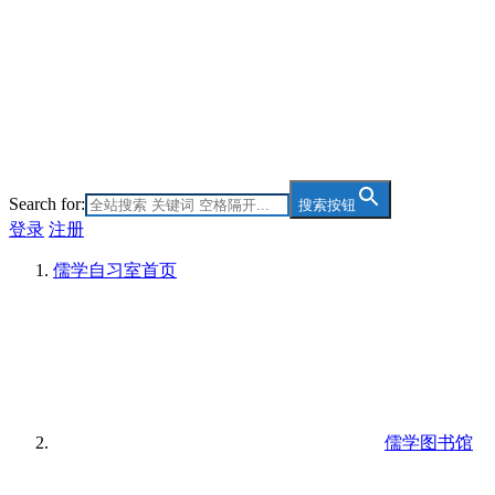
Search for:
搜索按钮
登录
注册
儒学自习室
首页
儒学图书馆