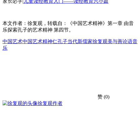
家长必学
|
儿童读经教育入门——读经教育六小篇
本文作者：徐复观，转载自：《中国艺术精神》第一章 由音
乐探索孔子的艺术精神 第四节。
中国艺术
中国艺术精神
仁
孔子
当代新儒家
徐复观
美与善
论语
音
乐
赞
(0)
徐复观
作者