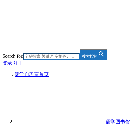
Search for:
搜索按钮
登录
注册
儒学自习室
首页
儒学图书馆