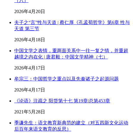
（八）
2026年4月20日
夫子之“言”性与天道 | 蔡仁厚《孔孟荀哲学》第6章 性与
天道 第三节
2026年4月18日
中国文学之表情，重两面关系中一往一复之情，并重超
越境之内在化 | 唐君毅：中国文学精神（七）
2026年4月17日
牟宗三：中国哲学之重点以及先秦诸子之起源问题
2026年4月17日
《论语》注疏之 阳货第十七 第19章|总第453章
2021年5月28日
季谦先生：语文教育新典范的建立（对五四新文化运动
后百年来语文教育的反思）