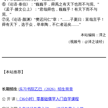
⑥《论语·泰伯》：“巍巍乎，舜禹之有天下也而不与焉。”
《孟子·滕文公上》：“君哉舜也，巍巍乎！有天下而不与
焉。”
⑦见《论语·颜渊》“樊迟问仁”章：“……子夏曰：富哉言乎！
舜有天下，选于众，举皋陶，不仁者远矣……”
本站编辑：澤之
（视频号：@泽之读经）
【本站推荐】
长期招生
|
乐习书院乙巳（2026）招生简章
公 开 课 |
（36小时）零基础儒学入门自学课程