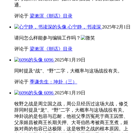
通。
评论于
梁漱溟《朝话》目录
心宁静，书读深
2025年2月1日
请问怎么样能参与编辑工作吗？
评论于
梁漱溟《朝话》目录
6096
2025年1月19日
同时提及“战”、“野”二字，大概率与这场战役有关。
评论于
季谦先生：坤卦（三）
6096
2025年1月19日
牧野之战是周立国之战，周公旦经历过这场大战，修爻
辞同时提及“龙”、“野”二字，大概率与这场战役有关。
坤卦说的是包容与忍耐，他祖父季历冤死于商王囚禁、
父亲姬昌被商王长期关押、大哥伯邑考被商王烹煮，姬
族对商的包容已达极限，这是牧野之战的根本原因。上