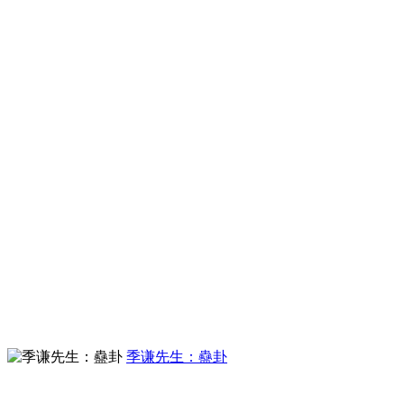
季谦先生：蠱卦