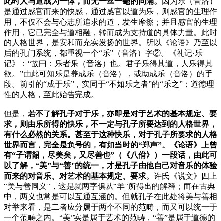
此时人与道成为一体，而无一丝一毫的间隔。
因为乐（音洛）
是通过感官而来的快感，通过感官以道为乐，则感官的生理作
用，不仅不会与心志所追求的道，发生摩擦；并且感官的生理
作用，它已完全与道相融，转而成为支持道的具体力量。此时
的人格世界，是安和而充实发扬的世界。所以《论语》乃至以
后的孔门系统，都重视一个“乐”（音洛）字②。《礼记·乐
记》：“故曰：乐者乐（音洛）也。君子乐得其道，人乐得其
欲。”由此可知乐是养成乐（音洛），或助成乐（音洛）的手
段。前引的“成于乐”，实同于“不如乐之者”的“乐之”；道德理
性的人格，至此始告完成。
但是，
若不了解孔子对于乐，亦即是对于艺术的基本规定、要
求，则由乐所得的快乐，不一定与孔子所要达到的人格世界，
有什么必然的关系。甚至于这种快乐，对于孔子所要求的人格
世界而言，完全是负号的，有如当时的“郑声”。《论语》上曾
有“子谓韶，尽美矣，又尽善也”（《八佾》）一段话，由此可
以了解，“美”与“善”的统一，才是孔子由他自己对音乐的体验
而来的对音乐、对艺术的基本规定、要求。
许氏《说文》四上
“美与善同义”，这是就两字俱从“羊”所得出的解释；而在古典
中，两义也常是可以互通互涵的。但就孔子在此处将美与善相
对举来看，是二者应分属于两个不同的范畴，而又可以统一于
一个范畴之内。“美”实是属于艺术的范畴，“善”是属于道德的