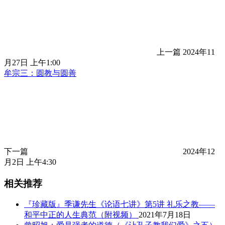
上一篇
2024年11
月27日 上午1:00
牟宗三：圆教与圆善
下一篇
2024年12
月2日 上午4:30
相关推荐
『珍藏版』季谦先生《论语七讲》第5讲 礼乐之教——
和平中正的人生典范（附视频）
2021年7月18日