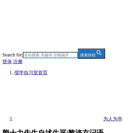
Search for:
搜索按钮
登录
注册
儒学自习室
首页
为人为学
熊十力先生自述生平|黎涤玄记语