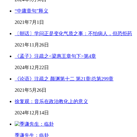
“中庸章句”释义
2021年7月1日
〔朝话〕学问正是变化气质之事：不怕病人，但恐拒药
2021年11月26日
《孟子》注疏之<梁惠王章句下>第4章
2024年12月22日
《论语》注疏之 颜渊第十二 第21章|总第299章
2021年5月26日
徐复观：音乐在政治教化上的意义
2024年12月14日
季谦先生：临卦