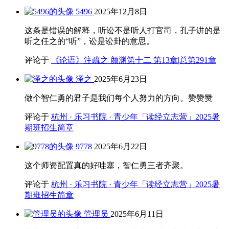
5496
2025年12月8日
这条是错误的解释，听讼不是听人打官司，孔子讲的是
听之任之的“听”，讼是讼卦的意思。
评论于
《论语》注疏之 颜渊第十二 第13章|总第291章
泽之
2025年6月23日
做个智仁勇的君子是我们每个人努力的方向。赞赞赞
评论于
杭州 · 乐习书院 · 青少年「读经立志营」2025暑
期班招生简章
9778
2025年6月22日
这个师资配置真的好哇塞，智仁勇三者齐聚。
评论于
杭州 · 乐习书院 · 青少年「读经立志营」2025暑
期班招生简章
管理员
2025年6月11日