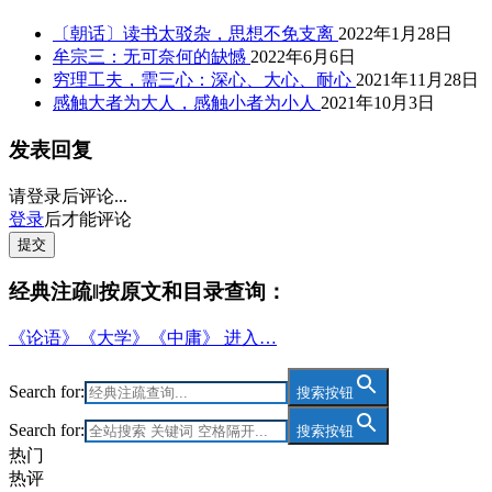
〔朝话〕读书太驳杂，思想不免支离
2022年1月28日
牟宗三：无可奈何的缺憾
2022年6月6日
穷理工夫，需三心：深心、大心、耐心
2021年11月28日
感触大者为大人，感触小者为小人
2021年10月3日
发表回复
请登录后评论...
登录
后才能评论
提交
经典注疏‖按原文和目录查询：
《论语》《大学》《中庸》 进入…
Search for:
搜索按钮
Search for:
搜索按钮
热门
热评