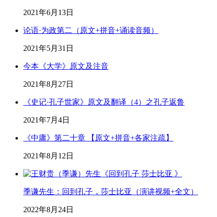
2021年6月13日
论语·为政第二（原文+拼音+诵读音频）
2021年5月31日
今本《大学》原文及注音
2021年8月27日
《史记·孔子世家》原文及翻译（4）之孔子返鲁
2021年7月4日
《中庸》第二十章 【原文+拼音+各家注疏】
2021年8月12日
季谦先生：回到孔子，莎士比亚（演讲视频+全文）
2022年8月24日