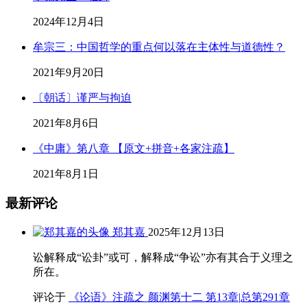
2024年12月4日
牟宗三：中国哲学的重点何以落在主体性与道德性？
2021年9月20日
〔朝话〕谨严与拘迫
2021年8月6日
《中庸》第八章 【原文+拼音+各家注疏】
2021年8月1日
最新评论
郑其嘉
2025年12月13日
讼解释成“讼卦”或可，解释成“争讼”亦有其合于义理之
所在。
评论于
《论语》注疏之 颜渊第十二 第13章|总第291章