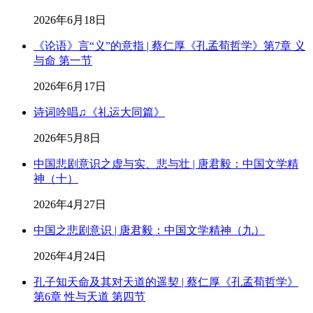
2026年6月18日
《论语》言“义”的意指 | 蔡仁厚《孔孟荀哲学》第7章 义
与命 第一节
2026年6月17日
诗词吟唱♫《礼运大同篇》
2026年5月8日
中国悲剧意识之虚与实、悲与壮 | 唐君毅：中国文学精
神（十）
2026年4月27日
中国之悲剧意识 | 唐君毅：中国文学精神（九）
2026年4月24日
孔子知天命及其对天道的遥契 | 蔡仁厚《孔孟荀哲学》
第6章 性与天道 第四节