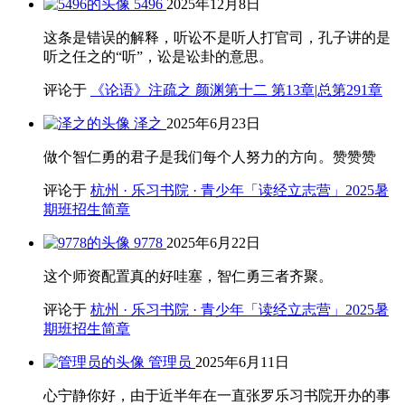
5496
2025年12月8日
这条是错误的解释，听讼不是听人打官司，孔子讲的是
听之任之的“听”，讼是讼卦的意思。
评论于
《论语》注疏之 颜渊第十二 第13章|总第291章
泽之
2025年6月23日
做个智仁勇的君子是我们每个人努力的方向。赞赞赞
评论于
杭州 · 乐习书院 · 青少年「读经立志营」2025暑
期班招生简章
9778
2025年6月22日
这个师资配置真的好哇塞，智仁勇三者齐聚。
评论于
杭州 · 乐习书院 · 青少年「读经立志营」2025暑
期班招生简章
管理员
2025年6月11日
心宁静你好，由于近半年在一直张罗乐习书院开办的事