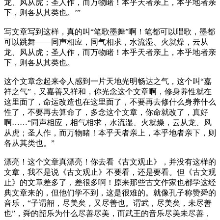
龙、风从虎；圣人作，而万物睹！本乎天者亲上，本乎地者亲
下，则各从其类也。’”
写文章写到这样，真的叫“笔歌墨舞”啊！笔都可以唱歌，墨都
可以跳舞——同声相应，同气相求，水流湿、火就燥，云从
龙、风从虎；圣人作，而万物睹！本乎天者亲上，本乎地者亲
下，则各从其类也。
这个文章念起来令人感到一片天地光明畅达之气，这个叫“嘉
祥之气”，又嘉善又祥和，你光念这个文章啊，修身养性就在
这里面了，命运改造也在这里面了，不要再去修什么身养什么
性了，不要再去算命了，多念这个文章，你命就改了，真好
啊……“同声相应，相气相求，水流湿、火就燥，云从龙、风
从虎；圣人作，而万物睹！本乎天者亲上，本乎地者亲下，则
各从其类也。”
漂亮！这个文章真漂亮！你去看《古文观止》，并没有这样的
文章，我不是说《古文观止》不要看，还是要看。但《古文观
止》的文章差多了，差很多啊！原来那些古文作家也都学这经
典文章来的，但他们学不到，这是很难的。就像孔子称赞舜的
音乐，“子谓韶，尽美矣，又尽善也。谓武，尽美矣，未尽善
也”，舜的韶乐为什么尽善尽美，而武王的音乐尽美未尽善，