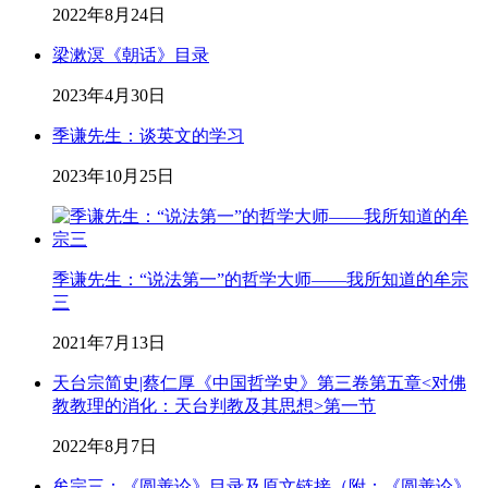
2022年8月24日
梁漱溟《朝话》目录
2023年4月30日
季谦先生：谈英文的学习
2023年10月25日
季谦先生：“说法第一”的哲学大师——我所知道的牟宗
三
2021年7月13日
天台宗简史|蔡仁厚《中国哲学史》第三卷第五章<对佛
教教理的消化：天台判教及其思想>第一节
2022年8月7日
牟宗三：《圆善论》目录及原文链接（附：《圆善论》