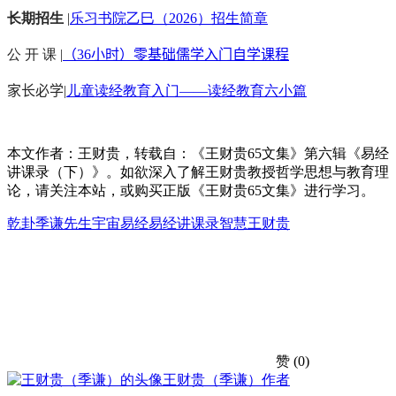
长期招生
|
乐习书院乙巳（2026）招生简章
公 开 课 |
（36小时）零基础儒学入门自学课程
家长必学
|
儿童读经教育入门——读经教育六小篇
本文作者：王财贵，转载自：《王财贵65文集》第六辑《易经
讲课录（下）》。如欲深入了解王财贵教授哲学思想与教育理
论，请关注本站，或购买正版《王财贵65文集》进行学习。
乾卦
季谦先生
宇宙
易经
易经讲课录
智慧
王财贵
赞
(0)
王财贵（季谦）
作者