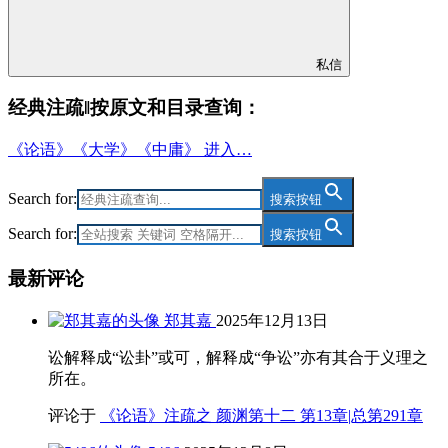
私信
经典注疏‖按原文和目录查询：
《论语》《大学》《中庸》 进入…
Search for:
搜索按钮
Search for:
搜索按钮
最新评论
郑其嘉
2025年12月13日
讼解释成“讼卦”或可，解释成“争讼”亦有其合于义理之
所在。
评论于
《论语》注疏之 颜渊第十二 第13章|总第291章