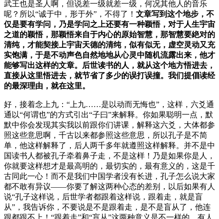
武王也是圣人啊，但说差一级就差一级，何况其他人的音乐
呢？所以“诚于中，形于外”，不得了！
文章写到这个地步，不
仅是要有学问，乃是学问之上还要有一种颖悟，对于人生宇宙
之道的颖悟，那颖悟来自于内心的原始智慧，那智慧要絶对的
清纯，才能契接上宇宙天德的清纯，似有似无，虚空灵动又充
实饱满，于是不动声色自然地地从心灵中随机流露出来，他才
能够写出这样的文章。后世读书的人，就从这个地方悟进去，
直接从这里悟进去，就节省了多少的误打误撞。我们提倡读经
的最深理由，就在这里。
好，接着念上九：“上九……是以动而无悔也”，这样，六爻通
通以“何谓也”的方式引出“子曰”来解释。你如果聪明一点，默
默中你会发现其实我以前跟你们讲课，解释这六爻，大体都参
照这些意思啊，千古以来都参照这些意思，所以孔子是不简
单，他这样解释了，后人两千多年就遵照这样解释。并不是中
国读书人都被孔子牵着鼻子走，不是这样！乃是如果你是人，
你就要这样想才是最高明的，最切实的，最有意义的，这是千
古同此一心！而不是我们中国学者没有长进，孔子怎么说大家
都不敢有异议——你要了解这两种心态的差别，以后如果有人
说“孔子这样说，后世学者都跟着这样说，跟着走，就是盲
从”，我告诉你，不要说是不是跟着走，是不是盲从了，他连
跟都跟不上！“跟着走”和“盲从”这两种意义是不一样的，有人