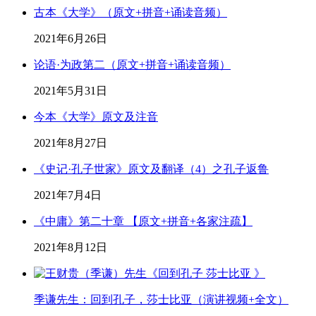
古本《大学》（原文+拼音+诵读音频）
2021年6月26日
论语·为政第二（原文+拼音+诵读音频）
2021年5月31日
今本《大学》原文及注音
2021年8月27日
《史记·孔子世家》原文及翻译（4）之孔子返鲁
2021年7月4日
《中庸》第二十章 【原文+拼音+各家注疏】
2021年8月12日
季谦先生：回到孔子，莎士比亚（演讲视频+全文）