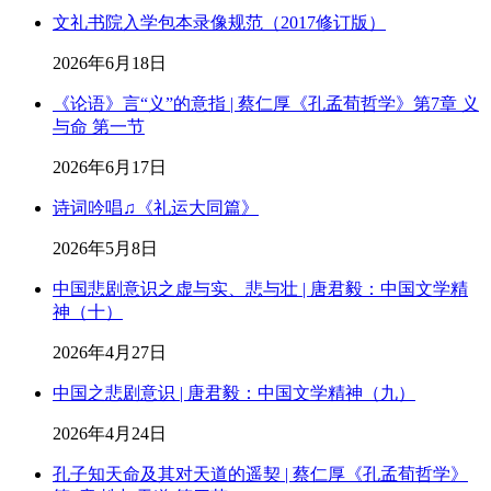
文礼书院入学包本录像规范（2017修订版）
2026年6月18日
《论语》言“义”的意指 | 蔡仁厚《孔孟荀哲学》第7章 义
与命 第一节
2026年6月17日
诗词吟唱♫《礼运大同篇》
2026年5月8日
中国悲剧意识之虚与实、悲与壮 | 唐君毅：中国文学精
神（十）
2026年4月27日
中国之悲剧意识 | 唐君毅：中国文学精神（九）
2026年4月24日
孔子知天命及其对天道的遥契 | 蔡仁厚《孔孟荀哲学》