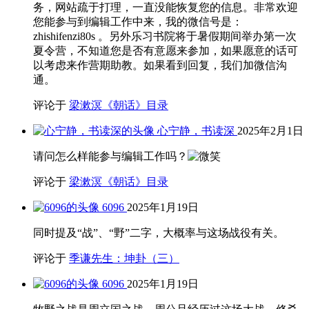
务，网站疏于打理，一直没能恢复您的信息。非常欢迎
您能参与到编辑工作中来，我的微信号是：
zhishifenzi80s 。另外乐习书院将于暑假期间举办第一次
夏令营，不知道您是否有意愿来参加，如果愿意的话可
以考虑来作营期助教。如果看到回复，我们加微信沟
通。
评论于
梁漱溟《朝话》目录
心宁静，书读深
2025年2月1日
请问怎么样能参与编辑工作吗？
评论于
梁漱溟《朝话》目录
6096
2025年1月19日
同时提及“战”、“野”二字，大概率与这场战役有关。
评论于
季谦先生：坤卦（三）
6096
2025年1月19日