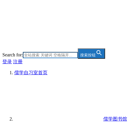
Search for:
搜索按钮
登录
注册
儒学自习室
首页
儒学图书馆