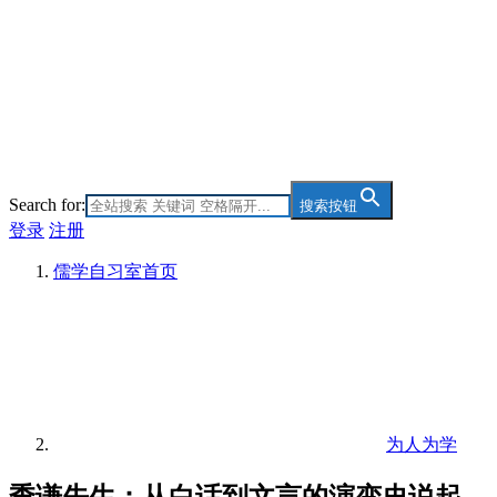
Search for:
搜索按钮
登录
注册
儒学自习室
首页
为人为学
季谦先生：从白话到文言的演变史说起