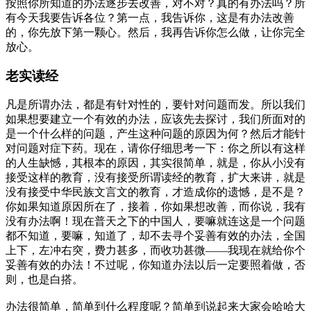
按照你所知道的办法逐步去改善，对不对？真的有办法吗？所
有今天我要告诉各位？第一点，我告诉你，这是有办法改善
的，你先放下第一颗心。然后，我再告诉你怎么做，让你完全
放心。
老实读经
凡是所谓办法，都是有针对性的，要针对问题而发。所以我们
如果想要建立一个有效的办法，应该先去探讨，我们所面对的
是一个什么样的问题，产生这种问题的原因为何？然后才能针
对问题对症下药。现在，请你仔细思考一下：你之所以有这样
的人生缺憾，其根本的原因，其实很简单，就是，你从小没有
接受这样的教育，没有接受所谓读经的教育，扩大来讲，就是
没有接受中华民族文言文的教育，才造成你的遗憾，是不是？
你如果知道原因所在了，接着，你如果想改善，而你说，我有
没有办法啊！现在普天之下的中国人，要嘛就连这是一个问题
都不知道，要嘛，知道了，却不去寻个妥善有效的办法，全国
上下，左冲右突，费力甚多，而收功甚微——我现在就给你个
妥善有效的办法！不过呢，你知道办法以后一定要照着做，否
则，也是白搭。
办法很简单，简单到什么程度呢？简单到说起来大家会哈哈大