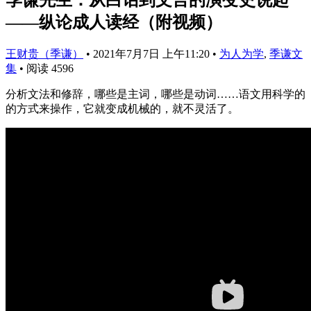
——纵论成人读经（附视频）
王财贵（季谦）
•
2021年7月7日 上午11:20
•
为人为学
,
季谦文
集
•
阅读 4596
分析文法和修辞，哪些是主词，哪些是动词……语文用科学的
的方式来操作，它就变成机械的，就不灵活了。