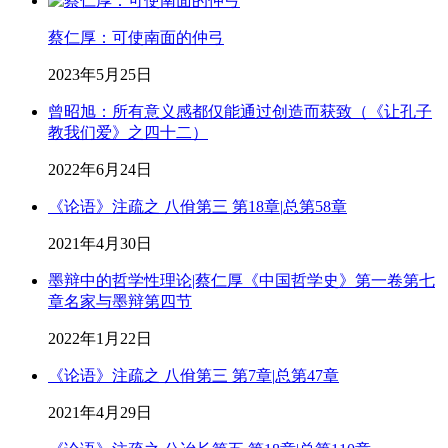
蔡仁厚：可使南面的仲弓
2023年5月25日
曾昭旭：所有意义感都仅能通过创造而获致（《让孔子
教我们爱》之四十二）
2022年6月24日
《论语》注疏之 八佾第三 第18章|总第58章
2021年4月30日
墨辩中的哲学性理论|蔡仁厚《中国哲学史》第一卷第七
章名家与墨辩第四节
2022年1月22日
《论语》注疏之 八佾第三 第7章|总第47章
2021年4月29日