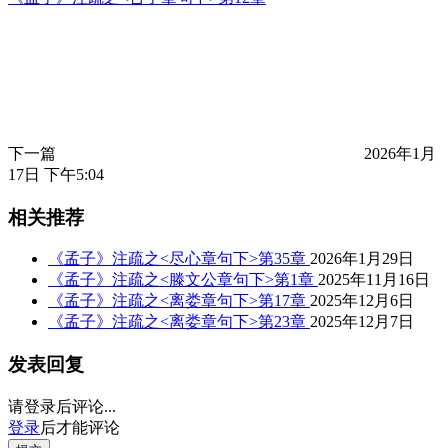
下一篇
2026年1月
17日 下午5:04
相关推荐
《孟子》注疏之<尽心章句下>第35章
2026年1月29日
《孟子》注疏之<滕文公章句下>第1章
2025年11月16日
《孟子》注疏之<离娄章句下>第17章
2025年12月6日
《孟子》注疏之<离娄章句下>第23章
2025年12月7日
发表回复
请登录后评论...
登录
后才能评论