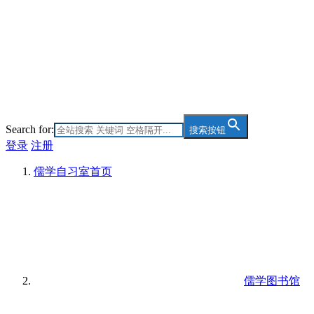
Search for:
搜索按钮
登录
注册
儒学自习室
首页
儒学图书馆