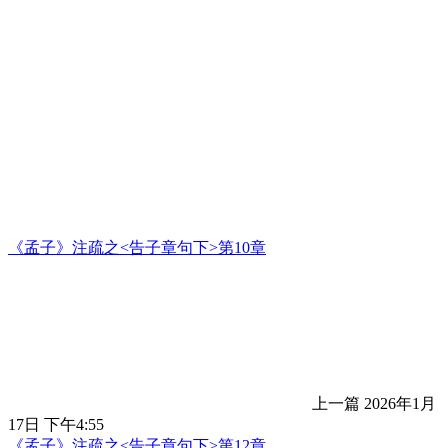
《孟子》注疏之<告子章句下>第10章
上一篇
2026年1月
17日 下午4:55
《孟子》注疏之<告子章句下>第12章