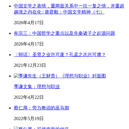
中国文学之表情，重两面关系中一往一复之情，并重超
越境之内在化 | 唐君毅：中国文学精神（七）
2026年4月17日
牟宗三：中国哲学之重点以及先秦诸子之起源问题
2026年4月17日
〔朝话〕圣贤之业岂可废？孔孟之志岂可隳？
2021年12月23日
季谦文集：理想与职业
2022年4月22日
蔡仁厚：劳力教诏的巫马期
2022年5月19日