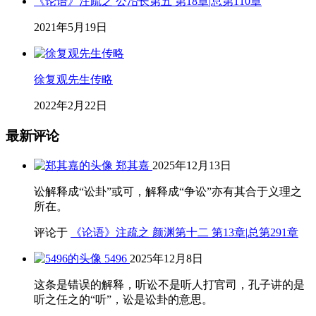
《论语》注疏之 公冶长第五 第18章|总第110章
2021年5月19日
徐复观先生传略
2022年2月22日
最新评论
郑其嘉
2025年12月13日
讼解释成“讼卦”或可，解释成“争讼”亦有其合于义理之
所在。
评论于
《论语》注疏之 颜渊第十二 第13章|总第291章
5496
2025年12月8日
这条是错误的解释，听讼不是听人打官司，孔子讲的是
听之任之的“听”，讼是讼卦的意思。