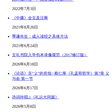
2022年7月3日
《中庸》全文及注释
2021年8月26日
季谦先生：成人读经之具体方法
2021年6月24日
文礼书院入学包本录像规范（2017修订版）
2026年6月18日
《论语》言“义”的意指 | 蔡仁厚《孔孟荀哲学》第7章 义
与命 第一节
2026年6月17日
诗词吟唱♫《礼运大同篇》
2026年5月8日