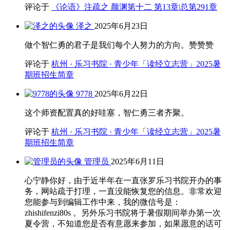
评论于
《论语》注疏之 颜渊第十二 第13章|总第291章
泽之
2025年6月23日
做个智仁勇的君子是我们每个人努力的方向。赞赞赞
评论于
杭州 · 乐习书院 · 青少年「读经立志营」2025暑
期班招生简章
9778
2025年6月22日
这个师资配置真的好哇塞，智仁勇三者齐聚。
评论于
杭州 · 乐习书院 · 青少年「读经立志营」2025暑
期班招生简章
管理员
2025年6月11日
心宁静你好，由于近半年在一直张罗乐习书院开办的事
务，网站疏于打理，一直没能恢复您的信息。非常欢迎
您能参与到编辑工作中来，我的微信号是：
zhishifenzi80s 。另外乐习书院将于暑假期间举办第一次
夏令营，不知道您是否有意愿来参加，如果愿意的话可