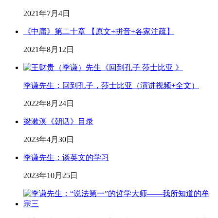
2021年7月4日
《中庸》第二十章 【原文+拼音+各家注疏】
2021年8月12日
季谦先生：回到孔子，莎士比亚（演讲视频+全文）
2022年8月24日
梁漱溟《朝话》目录
2023年4月30日
季谦先生：谈英文的学习
2023年10月25日