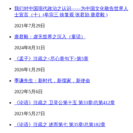
我们对中国现代政治之认识——为中国文化敬告世界人
士宣言（十）(牟宗三 徐复观 张君劢 唐君毅 )
2021年7月29日
唐君毅：虚无世界之沉入（童话）
2024年8月31日
《孟子》注疏之<尽心章句下>第5章
2026年1月29日
季谦先生：新时代，新儒家，新使命
2022年5月6日
《论语》注疏之 卫灵公第十五 第33章|总第412章
2021年5月27日
《论语》注疏之 述而第七 第35章|总第182章