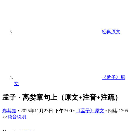
经典原文
《孟子》原
文
孟子 · 离娄章句上（原文+注音+注疏）
郑其嘉
•
2025年11月23日 下午7:00
•
《孟子》原文
•
阅读 1705
>>
读音说明