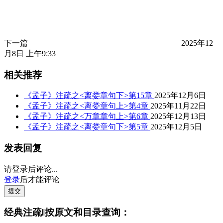
下一篇
2025年12
月8日 上午9:33
相关推荐
《孟子》注疏之<离娄章句下>第15章
2025年12月6日
《孟子》注疏之<离娄章句上>第4章
2025年11月22日
《孟子》注疏之<万章章句上>第6章
2025年12月13日
《孟子》注疏之<离娄章句下>第5章
2025年12月5日
发表回复
请登录后评论...
登录
后才能评论
提交
经典注疏‖按原文和目录查询：