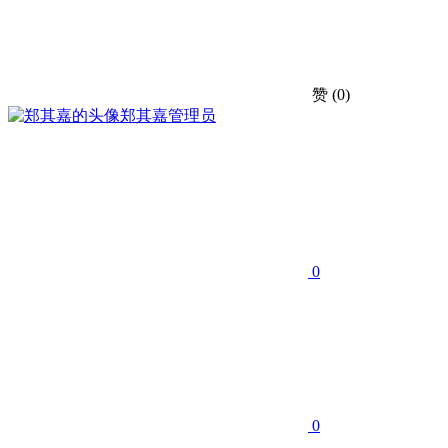
赞
(0)
郑其嘉
管理员
0
0