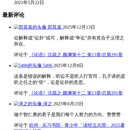
2021年5月22日
最新评论
郑其嘉
2025年12月13日
讼解释成“讼卦”或可，解释成“争讼”亦有其合于义理之
所在。
评论于
《论语》注疏之 颜渊第十二 第13章|总第291章
5496
2025年12月8日
这条是错误的解释，听讼不是听人打官司，孔子讲的是
听之任之的“听”，讼是讼卦的意思。
评论于
《论语》注疏之 颜渊第十二 第13章|总第291章
泽之
2025年6月23日
做个智仁勇的君子是我们每个人努力的方向。赞赞赞
评论于
杭州 · 乐习书院 · 青少年「读经立志营」2025暑