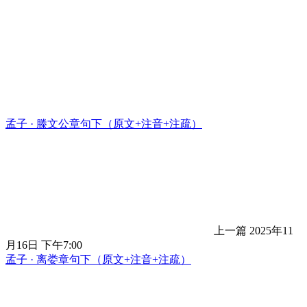
孟子 · 滕文公章句下（原文+注音+注疏）
上一篇
2025年11
月16日 下午7:00
孟子 · 离娄章句下（原文+注音+注疏）