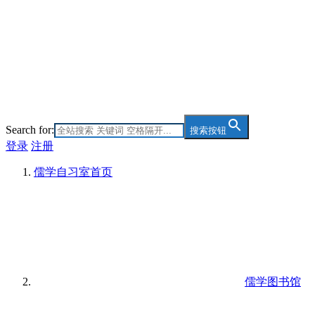
Search for:
搜索按钮
登录
注册
儒学自习室
首页
儒学图书馆