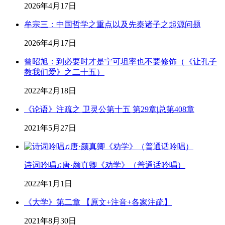
2026年4月17日
牟宗三：中国哲学之重点以及先秦诸子之起源问题
2026年4月17日
曾昭旭：到必要时才是宁可坦率也不要修饰（《让孔子
教我们爱》之二十五）
2022年2月18日
《论语》注疏之 卫灵公第十五 第29章|总第408章
2021年5月27日
诗词吟唱♫唐·颜真卿《劝学》（普通话吟唱）
2022年1月1日
《大学》第二章 【原文+注音+各家注疏】
2021年8月30日