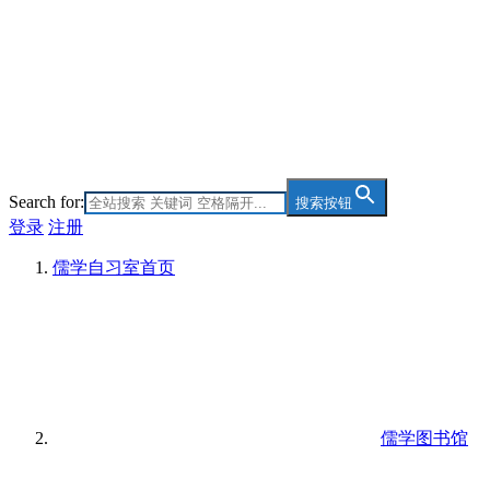
Search for:
搜索按钮
登录
注册
儒学自习室
首页
儒学图书馆