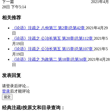
下一篇
2021年4月
28日 下午5:14
相关推荐
《论语》注疏之 八佾第三 第2章|总第42章
2021年4月29
日
《论语》注疏之 公冶长第五 第20章|总第112章
2021年5
月19日
《论语》注疏之 公冶长第五 第15章|总第107章
2021年5
月19日
《论语》注疏之 为政第二 第18章|总第34章
2021年4月28
日
发表回复
请登录后评论...
登录
后才能评论
提交
经典注疏‖按原文和目录查询：