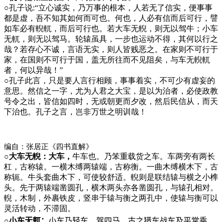
○
孔子说:“立心诚实，乃万事的根本，人若无了信实，便事事
都是虚，吾不知其如何而可也。何也，人必有信而后可行，譬
如车必有輗軏，而后可行也。若大车无輗，则无以驾牛；小车
无軏，则无以驾马。轮辕虽具，一步也运动不得，其何以行之
哉？若存心不诚，言语无实，则人皆贱恶之。在家则不可行于
家，在国则不可行于国，盖无所往而不见阻矣，与车无輗軏
者，何以异哉！”
○
孔子此言，只是要人言行相顾，事事着实，不可少有虚妄的
意思。然信之一字，尤为人君之大宝，是以为治者，必使政教
号令之出，皆信如四时，无或朝更而夕改，然后民信从，而天
下治也。孔子之言，岂非万世之明训哉！
编自：张居正《四书直解》
○大车无輗：大车，
牛车也。乃笨重载货之车。车两旁有两长
杠，古称辕。一横木缚两辕端，古称衡。一曲木缚横木下，古
称轭。牛头套曲木下，可使较舒适。輗则是联结辕与横之小榫
头。先于两辕端凿圆孔，横木两头亦各凿圆孔，与辕孔相对。
輗，木制，外裹铁皮，竖串于辕与衡之两孔中，使辕与衡可以
灵活转动，不滞固。
○小车无軏：
小车乃轻车，驾四马，古之猎车战车及平常乘