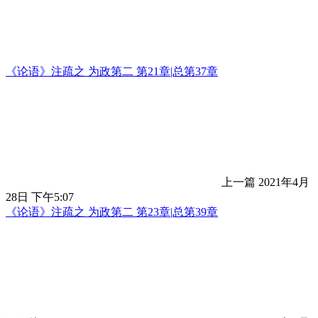
《论语》注疏之 为政第二 第21章|总第37章
上一篇
2021年4月
28日 下午5:07
《论语》注疏之 为政第二 第23章|总第39章