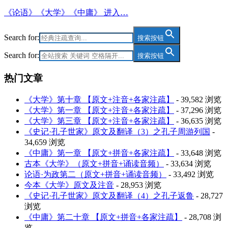
《论语》《大学》《中庸》 进入…
Search for:
搜索按钮
Search for:
搜索按钮
热门文章
《大学》第十章 【原文+注音+各家注疏】
- 39,582 浏览
《大学》第一章 【原文+注音+各家注疏】
- 37,296 浏览
《大学》第三章 【原文+注音+各家注疏】
- 36,635 浏览
《史记·孔子世家》原文及翻译（3）之孔子周游列国
-
34,659 浏览
《中庸》第一章 【原文+拼音+各家注疏】
- 33,648 浏览
古本《大学》（原文+拼音+诵读音频）
- 33,634 浏览
论语·为政第二（原文+拼音+诵读音频）
- 33,492 浏览
今本《大学》原文及注音
- 28,953 浏览
《史记·孔子世家》原文及翻译（4）之孔子返鲁
- 28,727
浏览
《中庸》第二十章 【原文+拼音+各家注疏】
- 28,708 浏
览