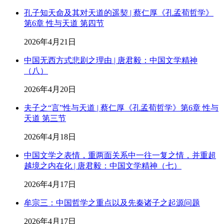
孔子知天命及其对天道的遥契 | 蔡仁厚《孔孟荀哲学》
第6章 性与天道 第四节
2026年4月21日
中国无西方式悲剧之理由 | 唐君毅：中国文学精神
（八）
2026年4月20日
夫子之“言”性与天道 | 蔡仁厚《孔孟荀哲学》第6章 性与
天道 第三节
2026年4月18日
中国文学之表情，重两面关系中一往一复之情，并重超
越境之内在化 | 唐君毅：中国文学精神（七）
2026年4月17日
牟宗三：中国哲学之重点以及先秦诸子之起源问题
2026年4月17日