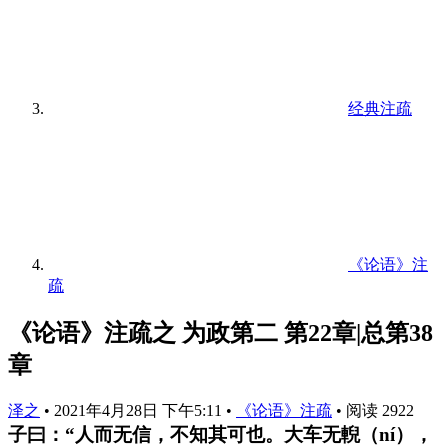
经典注疏
《论语》注
疏
《论语》注疏之 为政第二 第22章|总第38
章
泽之
•
2021年4月28日 下午5:11
•
《论语》注疏
•
阅读 2922
子曰：“人而无信，不知其可也。大车无輗（ní），