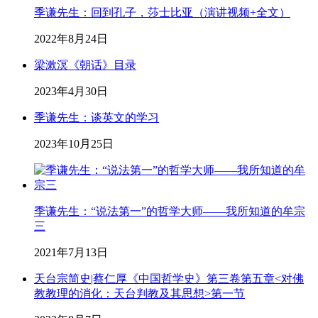
季谦先生：回到孔子，莎士比亚（演讲视频+全文）
2022年8月24日
梁漱溟《朝话》目录
2023年4月30日
季谦先生：谈英文的学习
2023年10月25日
季谦先生：“说法第一”的哲学大师——我所知道的牟宗
三
2021年7月13日
天台宗简史|蔡仁厚《中国哲学史》第三卷第五章<对佛
教教理的消化：天台判教及其思想>第一节