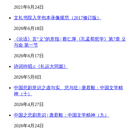
2021年6月24日
文礼书院入学包本录像规范（2017修订版）
2026年6月18日
《论语》言“义”的意指 | 蔡仁厚《孔孟荀哲学》第7章 义
与命 第一节
2026年6月17日
诗词吟唱♫《礼运大同篇》
2026年5月8日
中国悲剧意识之虚与实、悲与壮 | 唐君毅：中国文学精
神（十）
2026年4月27日
中国之悲剧意识 | 唐君毅：中国文学精神（九）
2026年4月24日