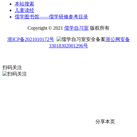
本站搜索
儿童读经
儒学图书馆——儒学研修参考目录
Copyright © 2021
儒学自习室
版权所有
浙ICP备2021010172号
浙公网安备
33018302001296号
扫码关注
分享本页