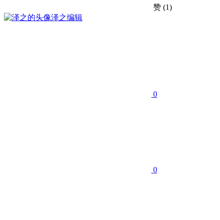
赞
(1)
泽之
编辑
0
0