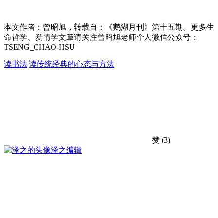
本文作者：曾昭旭，转载自：《鹅湖月刊》第十五期。更多生
命哲学、爱情学文章请关注曾昭旭老师个人微信公众号：
TSENG_CHAO-HSU
读书法|读传统经典的心态与方法
赞
(3)
泽之
编辑