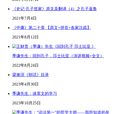
《史记·孔子世家》原文及翻译（4）之孔子返鲁
2021年7月4日
《中庸》第二十章 【原文+拼音+各家注疏】
2021年8月12日
季谦先生：回到孔子，莎士比亚（演讲视频+全文）
2022年8月24日
梁漱溟《朝话》目录
2023年4月30日
季谦先生：谈英文的学习
2023年10月25日