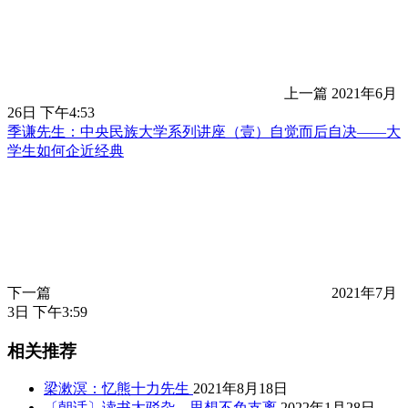
上一篇
2021年6月
26日 下午4:53
季谦先生：中央民族大学系列讲座（壹）自觉而后自决——大
学生如何企近经典
下一篇
2021年7月
3日 下午3:59
相关推荐
梁漱溟：忆熊十力先生
2021年8月18日
〔朝话〕读书太驳杂，思想不免支离
2022年1月28日