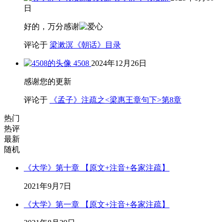
日
好的，万分感谢
评论于
梁漱溟《朝话》目录
4508
2024年12月26日
感谢您的更新
评论于
《孟子》注疏之<梁惠王章句下>第8章
热门
热评
最新
随机
《大学》第十章 【原文+注音+各家注疏】
2021年9月7日
《大学》第一章 【原文+注音+各家注疏】