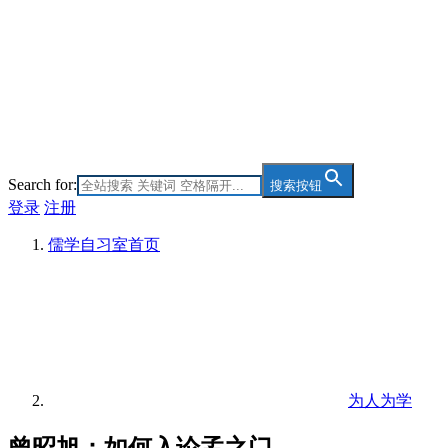
Search for:
搜索按钮
登录
注册
儒学自习室
首页
为人为学
曾昭旭：如何入论孟之门