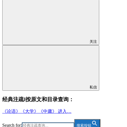
关注
私信
经典注疏‖按原文和目录查询：
《论语》《大学》《中庸》 进入…
Search for:
搜索按钮