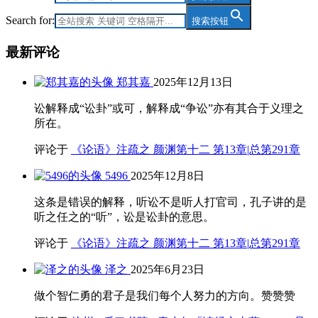
Search for:
搜索按钮
最新评论
郑其嘉
2025年12月13日
讼解释成“讼卦”或可，解释成“争讼”亦有其合于义理之
所在。
评论于
《论语》注疏之 颜渊第十二 第13章|总第291章
5496
2025年12月8日
这条是错误的解释，听讼不是听人打官司，孔子讲的是
听之任之的“听”，讼是讼卦的意思。
评论于
《论语》注疏之 颜渊第十二 第13章|总第291章
泽之
2025年6月23日
做个智仁勇的君子是我们每个人努力的方向。赞赞赞