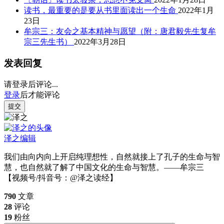
读书，最重要的是要从书里面读出一个生命
2022年1月
23日
牟宗三：友会之基本精神与愿望（附：唐君毅先生复牟
宗三先生书）
2022年3月28日
发表回复
请登录后评论...
登录
后才能评论
提交
泽之
编辑
我们由向内向上开启纯理想性，自然就接上了孔子的生命与智
慧，也自然就了解了中国文化的生命与智慧。——牟宗三
【视频号/抖音号：@泽之读经】
790
文章
28
评论
19
粉丝