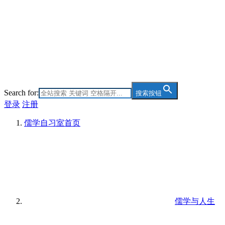
Search for:
搜索按钮
登录
注册
儒学自习室
首页
儒学与人生