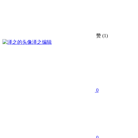
赞
(1)
泽之
编辑
0
0