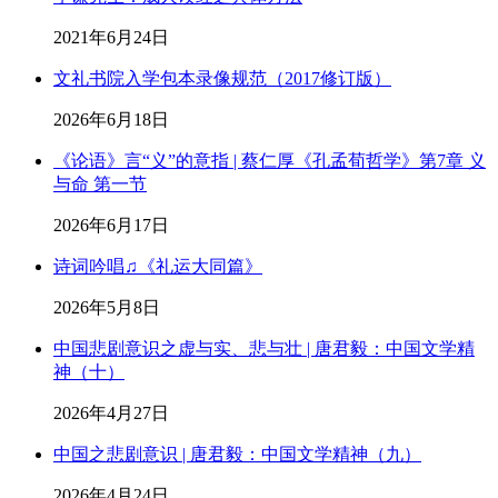
2021年6月24日
文礼书院入学包本录像规范（2017修订版）
2026年6月18日
《论语》言“义”的意指 | 蔡仁厚《孔孟荀哲学》第7章 义
与命 第一节
2026年6月17日
诗词吟唱♫《礼运大同篇》
2026年5月8日
中国悲剧意识之虚与实、悲与壮 | 唐君毅：中国文学精
神（十）
2026年4月27日
中国之悲剧意识 | 唐君毅：中国文学精神（九）
2026年4月24日