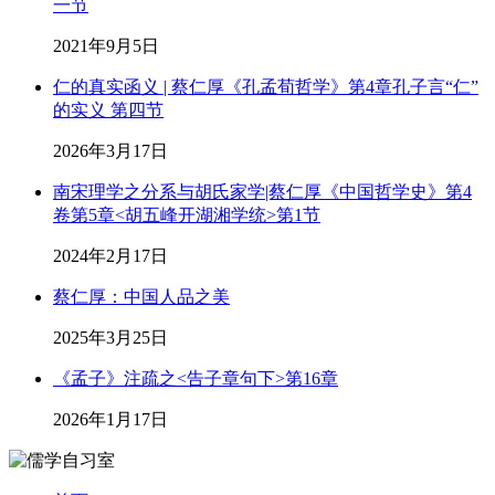
一节
2021年9月5日
仁的真实函义 | 蔡仁厚《孔孟荀哲学》第4章孔子言“仁”
的实义 第四节
2026年3月17日
南宋理学之分系与胡氏家学|蔡仁厚《中国哲学史》第4
卷第5章<胡五峰开湖湘学统>第1节
2024年2月17日
蔡仁厚：中国人品之美
2025年3月25日
《孟子》注疏之<告子章句下>第16章
2026年1月17日