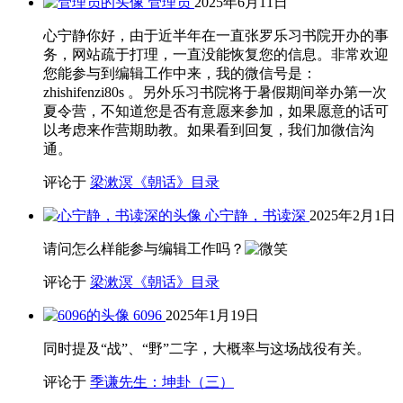
管理员
2025年6月11日
心宁静你好，由于近半年在一直张罗乐习书院开办的事
务，网站疏于打理，一直没能恢复您的信息。非常欢迎
您能参与到编辑工作中来，我的微信号是：
zhishifenzi80s 。另外乐习书院将于暑假期间举办第一次
夏令营，不知道您是否有意愿来参加，如果愿意的话可
以考虑来作营期助教。如果看到回复，我们加微信沟
通。
评论于
梁漱溟《朝话》目录
心宁静，书读深
2025年2月1日
请问怎么样能参与编辑工作吗？
评论于
梁漱溟《朝话》目录
6096
2025年1月19日
同时提及“战”、“野”二字，大概率与这场战役有关。
评论于
季谦先生：坤卦（三）