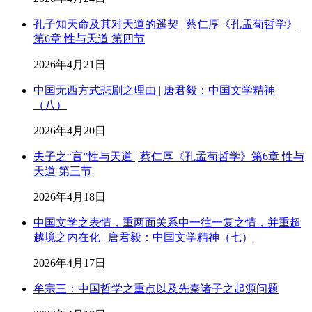
孔子知天命及其对天道的遥契 | 蔡仁厚《孔孟荀哲学》
第6章 性与天道 第四节
2026年4月21日
中国无西方式悲剧之理由 | 唐君毅：中国文学精神
（八）
2026年4月20日
夫子之“言”性与天道 | 蔡仁厚《孔孟荀哲学》第6章 性与
天道 第三节
2026年4月18日
中国文学之表情，重两面关系中一往一复之情，并重超
越境之内在化 | 唐君毅：中国文学精神（七）
2026年4月17日
牟宗三：中国哲学之重点以及先秦诸子之起源问题