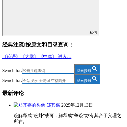
私信
经典注疏‖按原文和目录查询：
《论语》《大学》《中庸》 进入…
Search for:
搜索按钮
Search for:
搜索按钮
最新评论
郑其嘉
2025年12月13日
讼解释成“讼卦”或可，解释成“争讼”亦有其合于义理之
所在。