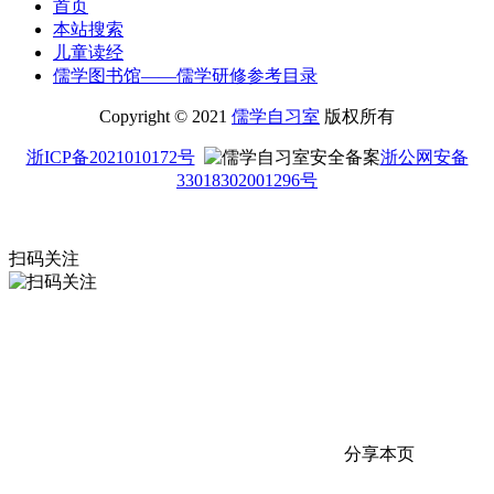
首页
本站搜索
儿童读经
儒学图书馆——儒学研修参考目录
Copyright © 2021
儒学自习室
版权所有
浙ICP备2021010172号
浙公网安备
33018302001296号
扫码关注
分享本页