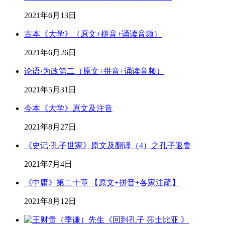
2021年6月13日
古本《大学》（原文+拼音+诵读音频）
2021年6月26日
论语·为政第二（原文+拼音+诵读音频）
2021年5月31日
今本《大学》原文及注音
2021年8月27日
《史记·孔子世家》原文及翻译（4）之孔子返鲁
2021年7月4日
《中庸》第二十章 【原文+拼音+各家注疏】
2021年8月12日