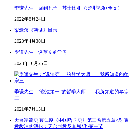
季谦先生：回到孔子，莎士比亚（演讲视频+全文）
2022年8月24日
梁漱溟《朝话》目录
2023年4月30日
季谦先生：谈英文的学习
2023年10月25日
季谦先生：“说法第一”的哲学大师——我所知道的牟宗
三
2021年7月13日
天台宗简史|蔡仁厚《中国哲学史》第三卷第五章<对佛
教教理的消化：天台判教及其思想>第一节