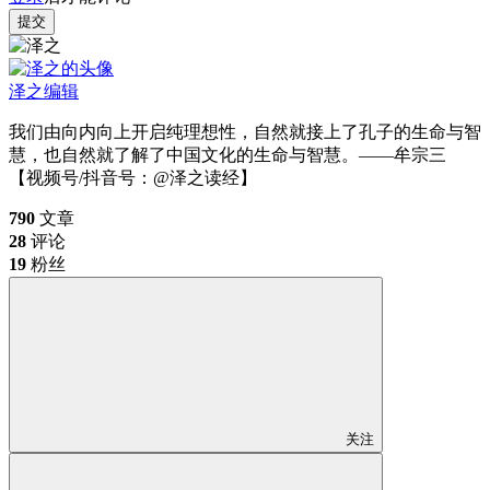
提交
泽之
编辑
我们由向内向上开启纯理想性，自然就接上了孔子的生命与智
慧，也自然就了解了中国文化的生命与智慧。——牟宗三
【视频号/抖音号：@泽之读经】
790
文章
28
评论
19
粉丝
关注