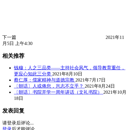
下一篇
2021年11
月5日 上午4:30
相关推荐
钱穆：人之三品类——主持社会风气，领导教育重任，
更应心知此三分类
2021年8月10日
蔡仁厚：儒家精神与道德宗教
2021年7月17日
〔朝话〕人或倦怠，岂志不立乎？
2021年8月24日
〔朝话〕书院开学一周年讲话（文礼书院）
2021年10月
18日
发表回复
请登录后评论...
登录
后才能评论