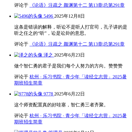
评论于
《论语》注疏之 颜渊第十二 第13章|总第291章
5496
2025年12月8日
这条是错误的解释，听讼不是听人打官司，孔子讲的是
听之任之的“听”，讼是讼卦的意思。
评论于
《论语》注疏之 颜渊第十二 第13章|总第291章
泽之
2025年6月23日
做个智仁勇的君子是我们每个人努力的方向。赞赞赞
评论于
杭州 · 乐习书院 · 青少年「读经立志营」2025暑
期班招生简章
9778
2025年6月22日
这个师资配置真的好哇塞，智仁勇三者齐聚。
评论于
杭州 · 乐习书院 · 青少年「读经立志营」2025暑
期班招生简章