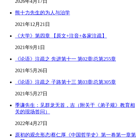
2026年4月17日
熊十力先生的为人与治学
2021年12月21日
《大学》第四章 【原文+注音+各家注疏】
2021年9月1日
《论语》注疏之 先进第十一 第02章|总第255章
2021年5月26日
《论语》注疏之 子路第十三 第03章|总第305章
2021年5月27日
季谦先生：见群龙无首，吉（附关于《弟子规》教育相
关的现场答问）
2022年4月27日
原初的观念形态|蔡仁厚《中国哲学史》第一卷第一章第